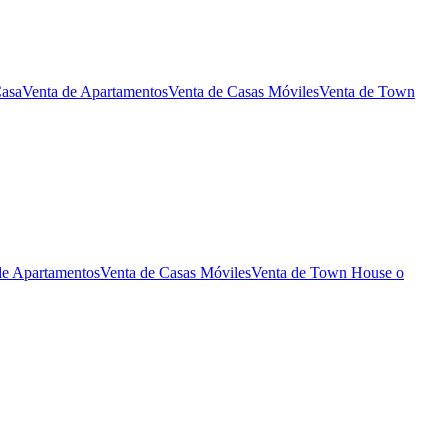
Casa
Venta de Apartamentos
Venta de Casas Móviles
Venta de Town
de Apartamentos
Venta de Casas Móviles
Venta de Town House o