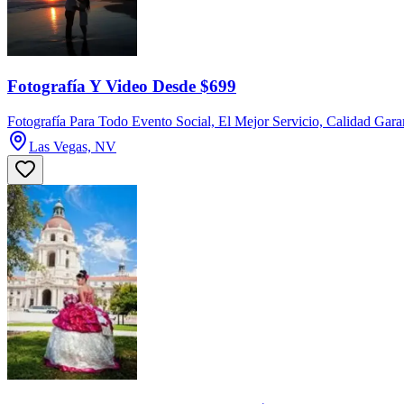
Fotografía Y Video Desde $699
Fotografía Para Todo Evento Social, El Mejor Servicio, Calidad Ga
Las Vegas, NV