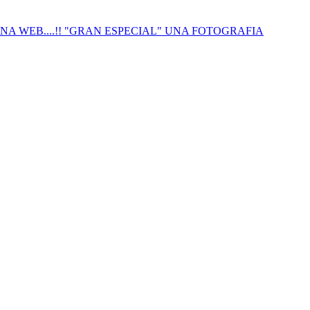
 WEB....!! "GRAN ESPECIAL" UNA FOTOGRAFIA