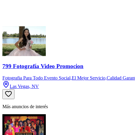
799 Fotografía Video Promocion
Fotografia Para Todo Evento Social,El Mejor Servicio,Calidad Gara
Las Vegas, NV
Más anuncios de interés