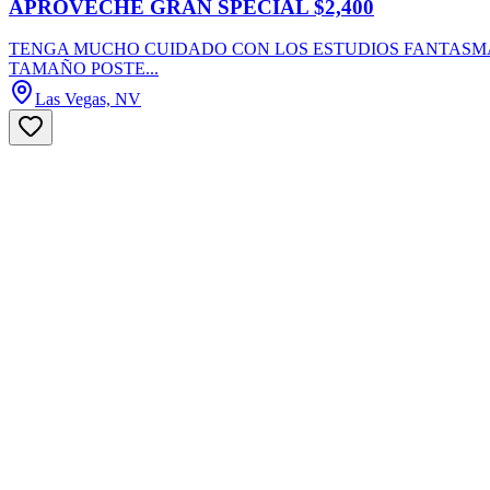
APROVECHE GRAN SPECIAL $2,400
TENGA MUCHO CUIDADO CON LOS ESTUDIOS FANTASMA,E
TAMAÑO POSTE...
Las Vegas, NV