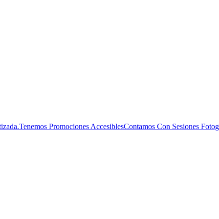
ntizada.Tenemos Promociones AccesiblesContamos Con Sesiones Fotogr