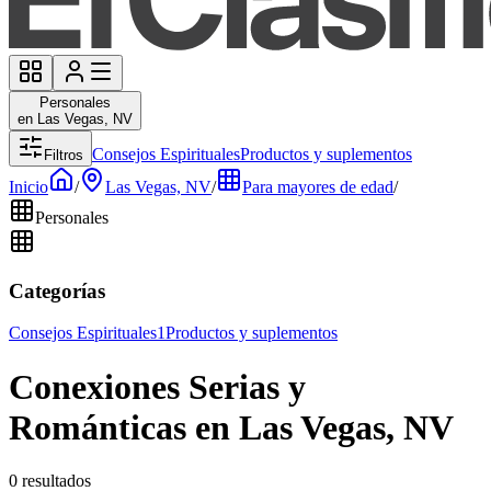
Personales
en Las Vegas, NV
Consejos Espirituales
Productos y suplementos
Filtros
Inicio
/
Las Vegas, NV
/
Para mayores de edad
/
Personales
Categorías
Consejos Espirituales
1
Productos y suplementos
Conexiones Serias y
Románticas en Las Vegas, NV
0 resultados