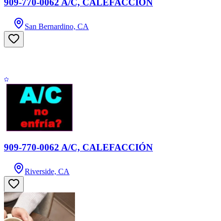
909-770-0062 A/C, CALEFACCIÓN
San Bernardino, CA
909-770-0062 A/C, CALEFACCIÓN
Riverside, CA