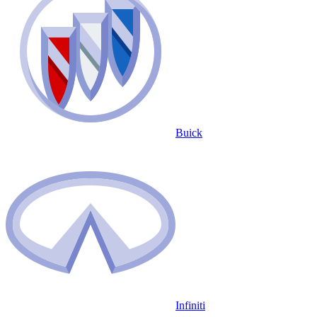
Buick
Infiniti