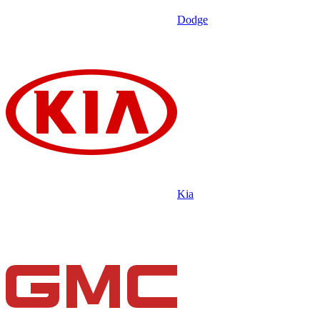
Dodge
Kia