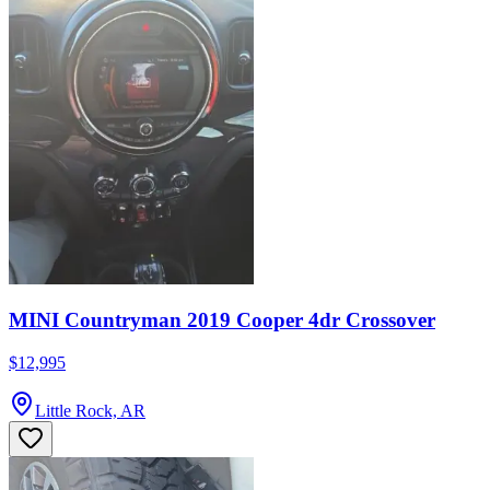
MINI Countryman 2019 Cooper 4dr Crossover
$12,995
Little Rock, AR