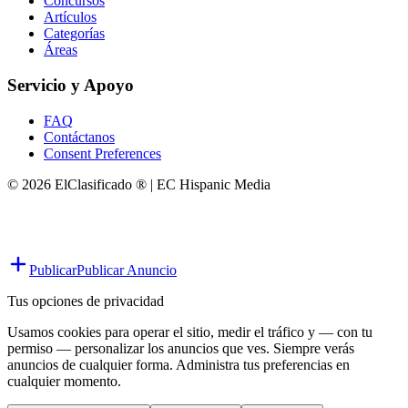
Concursos
Artículos
Categorías
Áreas
Servicio y Apoyo
FAQ
Contáctanos
Consent Preferences
© 2026 ElClasificado ® | EC Hispanic Media
Publicar
Publicar Anuncio
Tus opciones de privacidad
Usamos cookies para operar el sitio, medir el tráfico y — con tu
permiso — personalizar los anuncios que ves. Siempre verás
anuncios de cualquier forma. Administra tus preferencias en
cualquier momento.