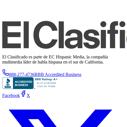
El Clasificado es parte de EC Hispanic Media, la compañía
multimedia líder de habla hispana en el sur de California.
888-277-4736
BBB Accredited Business
Facebook
X