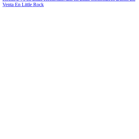
Venta En Little Rock