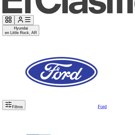
Hyundai
en Little Rock, AR
Ford
Filtros