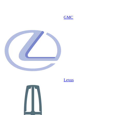
GMC
Lexus