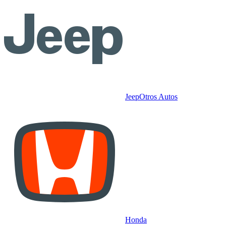
Jeep
Otros Autos
Honda