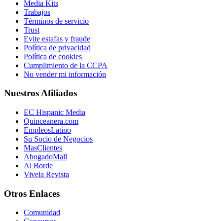
Media Kits
Trabajos
Términos de servicio
Trust
Evite estafas y fraude
Política de privacidad
Política de cookies
Cumplimiento de la CCPA
No vender mi información
Nuestros Afiliados
EC Hispanic Media
Quinceanera.com
EmpleosLatino
Su Socio de Negocios
MasClientes
AbogadoMall
Al Borde
Vivela Revista
Otros Enlaces
Comunidad