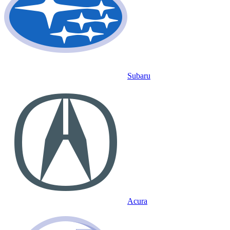
Subaru
Acura