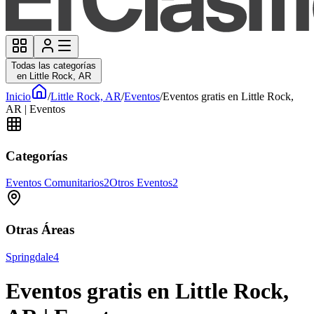
Todas las categorías
en Little Rock, AR
Inicio
/
Little Rock, AR
/
Eventos
/
Eventos gratis en Little Rock,
AR | Eventos
Categorías
Eventos Comunitarios
2
Otros Eventos
2
Otras Áreas
Springdale
4
Eventos gratis en Little Rock,