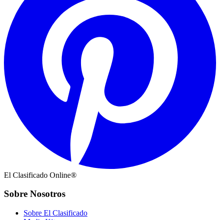
El Clasificado Online®
Sobre Nosotros
Sobre El Clasificado