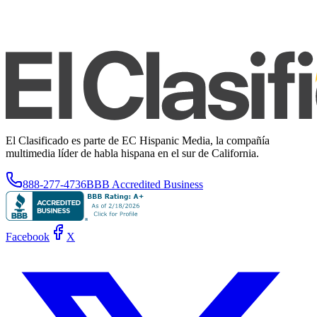
El Clasificado es parte de EC Hispanic Media, la compañía
multimedia líder de habla hispana en el sur de California.
888-277-4736
BBB Accredited Business
Facebook
X