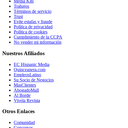
Media Kits
Trabajos
Términos de servicio
Trust
Evite estafas y fraude
Política de privacidad
Política de cookies
Cumplimiento de la CCPA
No vender mi información
Nuestros Afiliados
EC Hispanic Media
Quinceanera.com
EmpleosLatino
Su Socio de Negocios
MasClientes
AbogadoMall
Al Borde
Vivela Revista
Otros Enlaces
Comunidad
Concursos