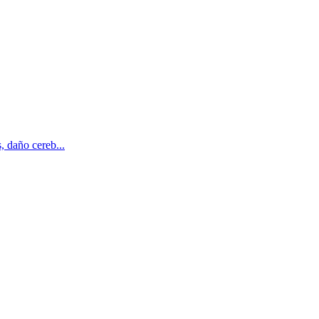
, daño cereb...