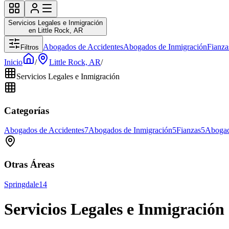
Servicios Legales e Inmigración
en Little Rock, AR
Abogados de Accidentes
Abogados de Inmigración
Fianza
Filtros
Inicio
/
Little Rock, AR
/
Servicios Legales e Inmigración
Categorías
Abogados de Accidentes
7
Abogados de Inmigración
5
Fianzas
5
Abogad
Otras Áreas
Springdale
14
Servicios Legales e Inmigración