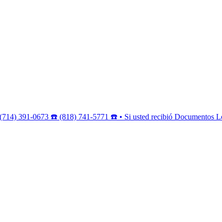
(714) 391-0673 ☎️ (818) 741-5771 ☎️ • Si usted recibió Documentos Le