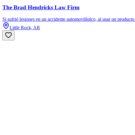
The Brad Hendricks Law Firm
Si sufrió lesiones en un accidente automovilístico, al usar un producto
Little Rock, AR