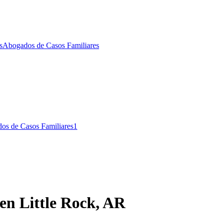
s
Abogados de Casos Familiares
os de Casos Familiares
1
 en Little Rock, AR