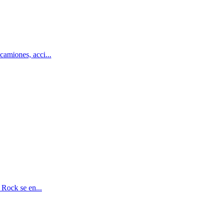
amiones, acci...
 Rock se en...