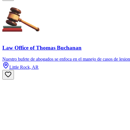
Law Office of Thomas Buchanan
Nuestro bufete de abogados se enfoca en el manejo de casos de lesion
Little Rock, AR