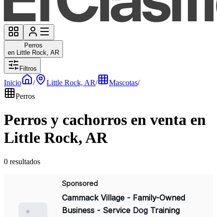
Perros
en Little Rock, AR
Filtros
Inicio
/
Little Rock, AR
/
Mascotas
/
Perros
Perros y cachorros en venta en
Little Rock, AR
0 resultados