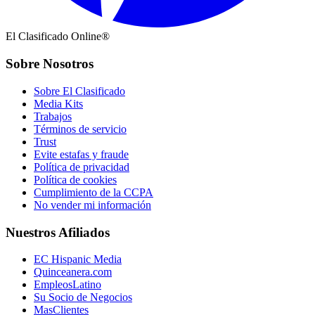
El Clasificado Online®
Sobre Nosotros
Sobre El Clasificado
Media Kits
Trabajos
Términos de servicio
Trust
Evite estafas y fraude
Política de privacidad
Política de cookies
Cumplimiento de la CCPA
No vender mi información
Nuestros Afiliados
EC Hispanic Media
Quinceanera.com
EmpleosLatino
Su Socio de Negocios
MasClientes