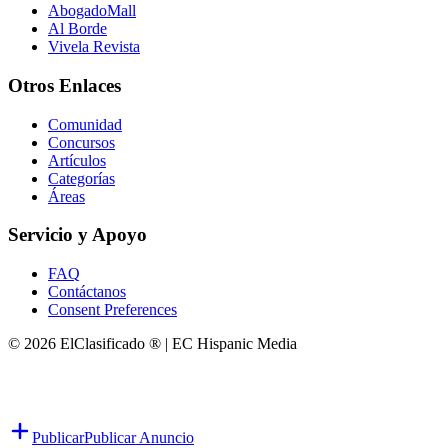
AbogadoMall
Al Borde
Vivela Revista
Otros Enlaces
Comunidad
Concursos
Artículos
Categorías
Áreas
Servicio y Apoyo
FAQ
Contáctanos
Consent Preferences
© 2026 ElClasificado ® | EC Hispanic Media
Publicar
Publicar Anuncio