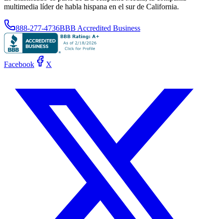
multimedia líder de habla hispana en el sur de California.
888-277-4736
BBB Accredited Business
Facebook
X