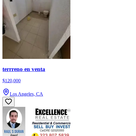
terrreno en venta
$120,000
Los Angeles, CA