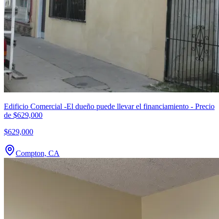
Edificio Comercial -El dueño puede llevar el financiamiento - Precio
de $629,000
$629,000
Compton, CA