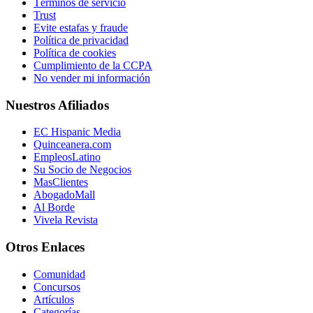
Términos de servicio
Trust
Evite estafas y fraude
Política de privacidad
Política de cookies
Cumplimiento de la CCPA
No vender mi información
Nuestros Afiliados
EC Hispanic Media
Quinceanera.com
EmpleosLatino
Su Socio de Negocios
MasClientes
AbogadoMall
Al Borde
Vivela Revista
Otros Enlaces
Comunidad
Concursos
Artículos
Categorías