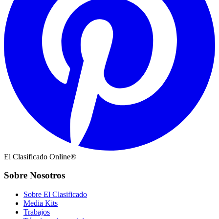
El Clasificado Online®
Sobre Nosotros
Sobre El Clasificado
Media Kits
Trabajos