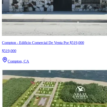
Compton - Edificio Comercial De Venta Por $519,000
$519,000
Compton, CA