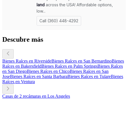
Descubre más
Bienes Raíces en Riverside
Bienes Raíces en San Bernardino
Bienes
Raíces en Bakersfield
Bienes Raíces en Palm Springs
Bienes Raíces
en San Diego
Bienes Raíces en Chico
Bienes Raíces en San
Jose
Bienes Raíces en Santa Barbara
Bienes Raíces en Tulare
Bienes
Raíces en Ventura
Casas de 2 recámaras en Los Angeles