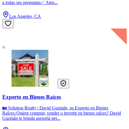
a todas sus preguntas✅ Aten...
Los Angeles, CA
Experto en Bienes Raíces
🏡 Solution Realty | David Guzmán, su Experto en Bienes
Raíces¿Quiere comprar, vender o invertir en bienes raíces? David
Guzmán le brinda asesoría per...