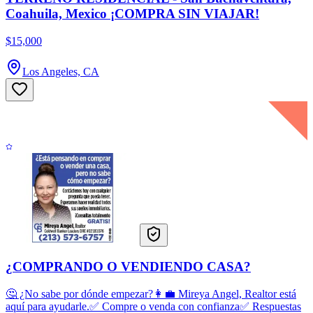
Coahuila, Mexico ¡COMPRA SIN VIAJAR!
$15,000
Los Angeles, CA
¿COMPRANDO O VENDIENDO CASA?
🤔 ¿No sabe por dónde empezar?👩‍💼 Mireya Angel, Realtor está
aquí para ayudarle.✅ Compre o venda con confianza✅ Respuestas