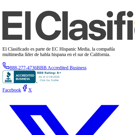
El Clasificado es parte de EC Hispanic Media, la compañía
multimedia líder de habla hispana en el sur de California.
888-277-4736
BBB Accredited Business
Facebook
X