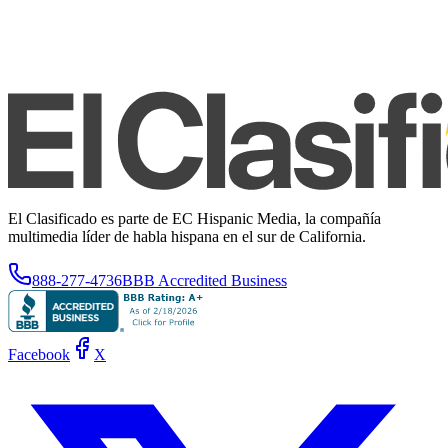
El Clasificado es parte de EC Hispanic Media, la compañía
multimedia líder de habla hispana en el sur de California.
888-277-4736
BBB Accredited Business
Facebook
X