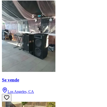
Se vende
Los Angeles, CA