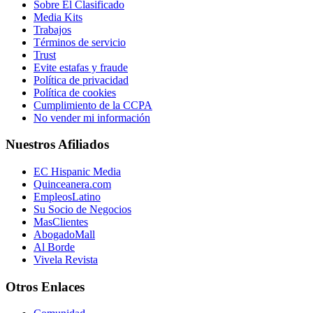
Sobre El Clasificado
Media Kits
Trabajos
Términos de servicio
Trust
Evite estafas y fraude
Política de privacidad
Política de cookies
Cumplimiento de la CCPA
No vender mi información
Nuestros Afiliados
EC Hispanic Media
Quinceanera.com
EmpleosLatino
Su Socio de Negocios
MasClientes
AbogadoMall
Al Borde
Vivela Revista
Otros Enlaces