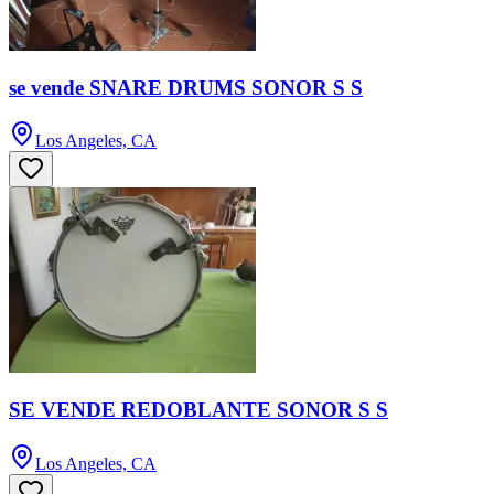
se vende SNARE DRUMS SONOR S S
Los Angeles, CA
SE VENDE REDOBLANTE SONOR S S
Los Angeles, CA