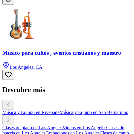
Músico para cultos , eventos cristianos y maestro
Los Angeles, CA
Descubre más
Música y Equipo en Riverside
Música y Equipo en San Bernardino
Clases de piano en Los Angeles
Videos en Los Angeles
Clases de
batería en Los Angeles
Grabaciones en Los Angeles
Clases de canto