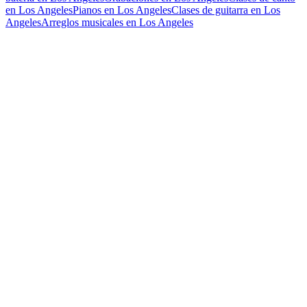
en Los Angeles
Pianos en Los Angeles
Clases de guitarra en Los
Angeles
Arreglos musicales en Los Angeles