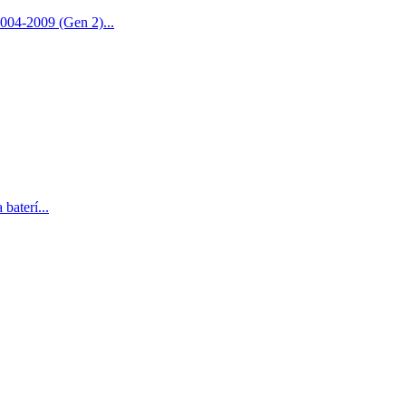
004-2009 (Gen 2)...
baterí...