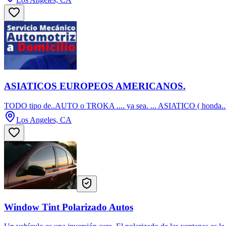
ASIATICOS EUROPEOS AMERICANOS.
TODO tipo de..AUTO o TROKA .... ya sea. ... ASIATICO ( honda..toy
Los Angeles, CA
Window Tint Polarizado Autos