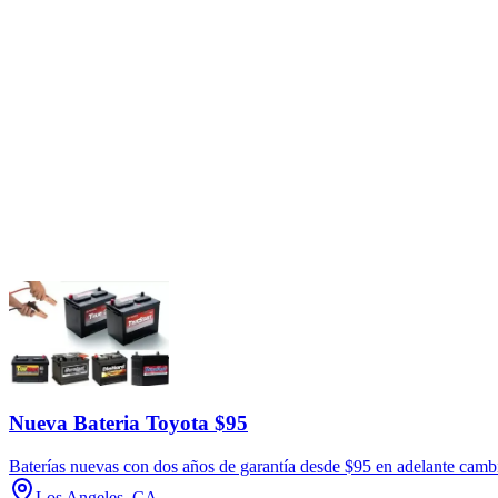
Nueva Bateria Toyota $95
Baterías nuevas con dos años de garantía desde $95 en adelante cambi
Los Angeles, CA