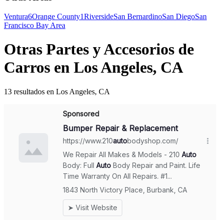
Ventura
6
Orange County
1
Riverside
San Bernardino
San Diego
San
Francisco Bay Area
Otras Partes y Accesorios de
Carros en Los Angeles, CA
13 resultados en Los Angeles, CA