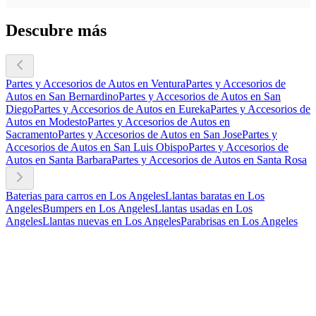
Descubre más
Partes y Accesorios de Autos en Ventura
Partes y Accesorios de
Autos en San Bernardino
Partes y Accesorios de Autos en San
Diego
Partes y Accesorios de Autos en Eureka
Partes y Accesorios de
Autos en Modesto
Partes y Accesorios de Autos en
Sacramento
Partes y Accesorios de Autos en San Jose
Partes y
Accesorios de Autos en San Luis Obispo
Partes y Accesorios de
Autos en Santa Barbara
Partes y Accesorios de Autos en Santa Rosa
Baterias para carros en Los Angeles
Llantas baratas en Los
Angeles
Bumpers en Los Angeles
Llantas usadas en Los
Angeles
Llantas nuevas en Los Angeles
Parabrisas en Los Angeles