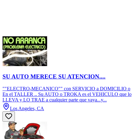
SU AUTO MERECE SU ATENCION....
""ELECTRO-MECANICO"" con SERVICIO a DOMICILIO o
En el TALLER .. Su AUTO o TROKA es el VEHICULO que lo
LLEVA y LO TRAE a cualquier parte que vaya...y...
Los Angeles, CA