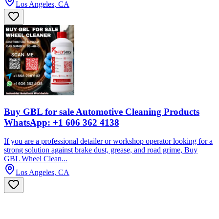
Los Angeles, CA
Buy GBL for sale Automotive Cleaning Products
WhatsApp: +1 606 362 4138
If you are a professional detailer or workshop operator looking for a
strong solution against brake dust, grease, and road grime, Buy
GBL Wheel Clean...
Los Angeles, CA