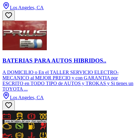
Los Angeles, CA
BATERIAS PARA AUTOS HIBRIDOS..
A DOMICILIO o En el TALLER SERVICIO ELECTRO-
MECANICO al MEJOR PRECIO y con GARANTIA por
ESCRITO en TODO TIPO de AUTOS y TROKAS y Si tienes un
TOYOTA ...
Los Angeles, CA