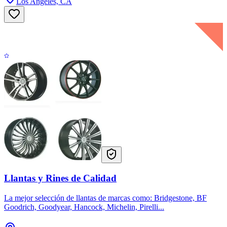
Los Angeles, CA
Llantas y Rines de Calidad
La mejor selección de llantas de marcas como: Bridgestone, BF
Goodrich, Goodyear, Hancock, Michelin, Pirelli...