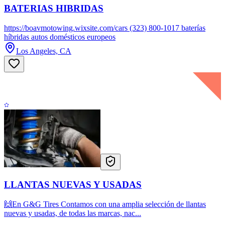
BATERIAS HIBRIDAS
https://boavmotowing.wixsite.com/cars (323) 800-1017 baterías
híbridas autos domésticos europeos
Los Angeles, CA
LLANTAS NUEVAS Y USADAS
🙌En G&G Tires Contamos con una amplia selección de llantas
nuevas y usadas, de todas las marcas, nac...