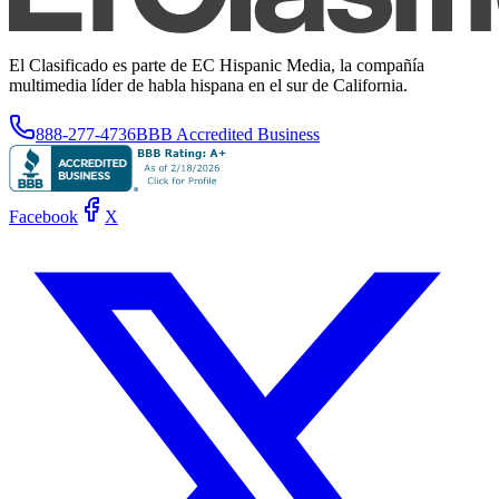
El Clasificado es parte de EC Hispanic Media, la compañía
multimedia líder de habla hispana en el sur de California.
888-277-4736
BBB Accredited Business
Facebook
X