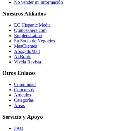
No vender mi información
Nuestros Afiliados
EC Hispanic Media
Quinceanera.com
EmpleosLatino
Su Socio de Negocios
MasClientes
AbogadoMall
Al Borde
Vivela Revista
Otros Enlaces
Comunidad
Concursos
Artículos
Categorías
Áreas
Servicio y Apoyo
FAQ