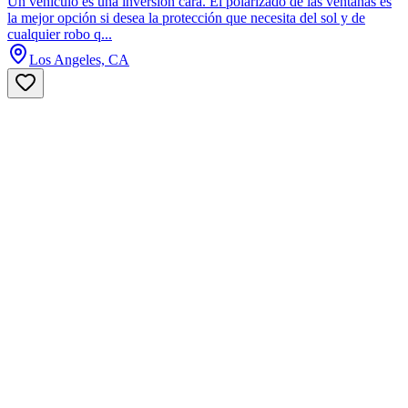
Un vehículo es una inversión cara. El polarizado de las ventanas es
la mejor opción si desea la protección que necesita del sol y de
cualquier robo q...
Los Angeles, CA