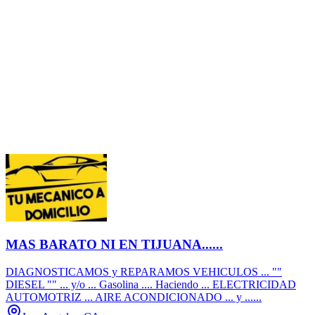
MAS BARATO NI EN TIJUANA......
DIAGNOSTICAMOS y REPARAMOS VEHICULOS ... ""
DIESEL "" ... y/o ... Gasolina .... Haciendo ... ELECTRICIDAD
AUTOMOTRIZ ... AIRE ACONDICIONADO ... y ......