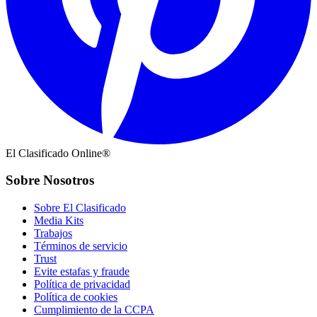
El Clasificado Online®
Sobre Nosotros
Sobre El Clasificado
Media Kits
Trabajos
Términos de servicio
Trust
Evite estafas y fraude
Política de privacidad
Política de cookies
Cumplimiento de la CCPA