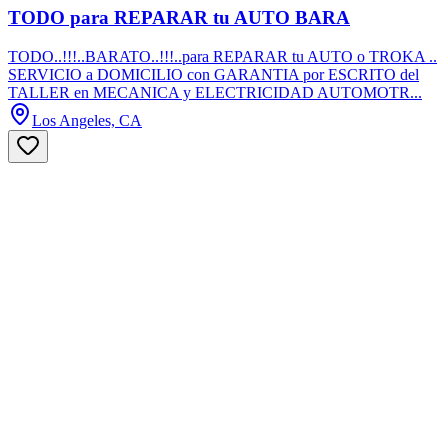
TODO para REPARAR tu AUTO BARA
TODO..!!!..BARATO..!!!..para REPARAR tu AUTO o TROKA ..
SERVICIO a DOMICILIO con GARANTIA por ESCRITO del
TALLER en MECANICA y ELECTRICIDAD AUTOMOTR...
Los Angeles, CA