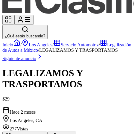
¿Qué estás buscando?
Inicio
/
Los Angeles
/
Servicio Automotriz
/
Legalización
de Autos a México
/
LEGALIZAMOS Y TRASPORTAMOS
Siguiente anuncio
LEGALIZAMOS Y
TRASPORTAMOS
$29
Hace 2 meses
Los Angeles, CA
277
Vistas