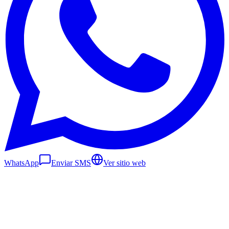
WhatsApp
Enviar SMS
Ver sitio web