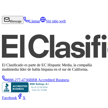
Llamar
Ver sitio web
Mensaje
El Clasificado es parte de EC Hispanic Media, la compañía
multimedia líder de habla hispana en el sur de California.
888-277-4736
BBB Accredited Business
Facebook
X