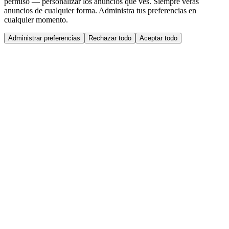
permiso — personalizar los anuncios que ves. Siempre verás
anuncios de cualquier forma. Administra tus preferencias en
cualquier momento.
Administrar preferencias
Rechazar todo
Aceptar todo