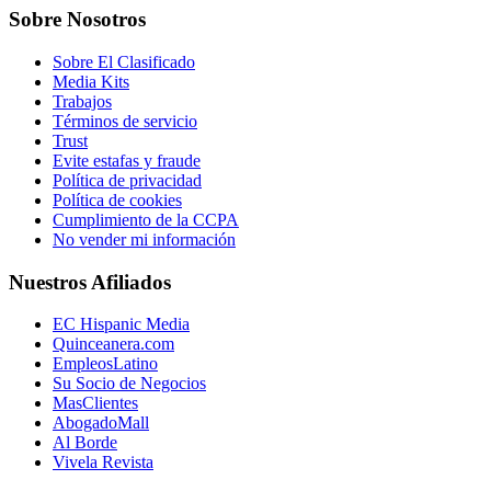
Sobre Nosotros
Sobre El Clasificado
Media Kits
Trabajos
Términos de servicio
Trust
Evite estafas y fraude
Política de privacidad
Política de cookies
Cumplimiento de la CCPA
No vender mi información
Nuestros Afiliados
EC Hispanic Media
Quinceanera.com
EmpleosLatino
Su Socio de Negocios
MasClientes
AbogadoMall
Al Borde
Vivela Revista