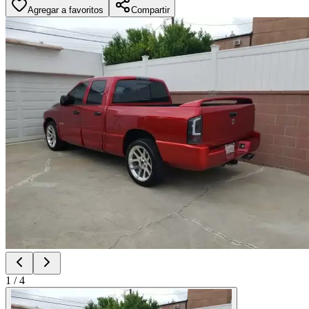
Agregar a favoritos
Compartir
1
/
4