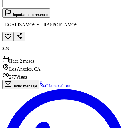
Reportar este anuncio
LEGALIZAMOS Y TRASPORTAMOS
$29
Hace 2 meses
Los Angeles, CA
277
Vistas
Llamar ahora
Enviar mensaje