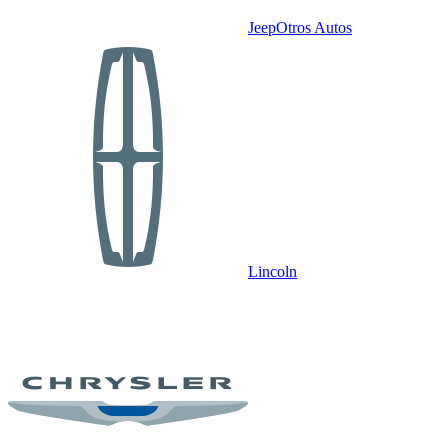
Jeep
Otros Autos
Lincoln