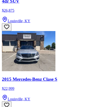
4dr SUV
$26,875
Louisville, KY
2015 Mercedes-Benz Clase S
$22,999
Louisville, KY