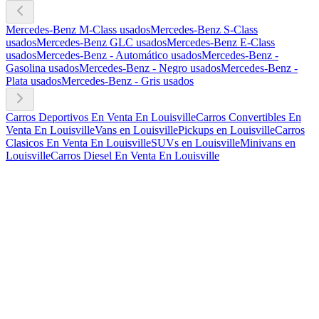
Mercedes-Benz M-Class usados
Mercedes-Benz S-Class
usados
Mercedes-Benz GLC usados
Mercedes-Benz E-Class
usados
Mercedes-Benz - Automático usados
Mercedes-Benz -
Gasolina usados
Mercedes-Benz - Negro usados
Mercedes-Benz -
Plata usados
Mercedes-Benz - Gris usados
Carros Deportivos En Venta En Louisville
Carros Convertibles En
Venta En Louisville
Vans en Louisville
Pickups en Louisville
Carros
Clasicos En Venta En Louisville
SUVs en Louisville
Minivans en
Louisville
Carros Diesel En Venta En Louisville