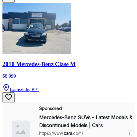
2010 Mercedes-Benz Clase M
$8,999
Louisville, KY