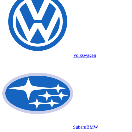
Volkswagen
Subaru
BMW