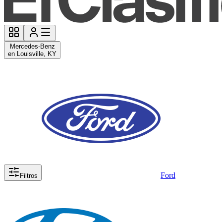
Mercedes-Benz
en Louisville, KY
Ford
Filtros