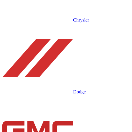
Chrysler
Dodge