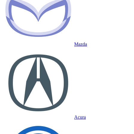
Mazda
Acura