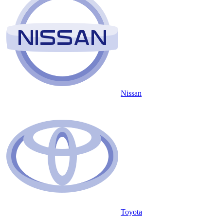
Nissan
Toyota