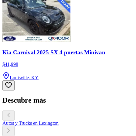
Kia Carnival 2025 SX 4 puertas Minivan
$41,998
Louisville, KY
Descubre más
Autos y Trucks en Lexington