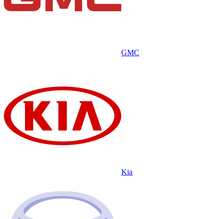
GMC
Kia