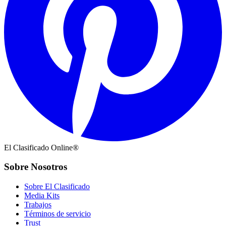
El Clasificado Online®
Sobre Nosotros
Sobre El Clasificado
Media Kits
Trabajos
Términos de servicio
Trust