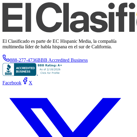
El Clasificado es parte de EC Hispanic Media, la compañía
multimedia líder de habla hispana en el sur de California.
888-277-4736
BBB Accredited Business
Facebook
X