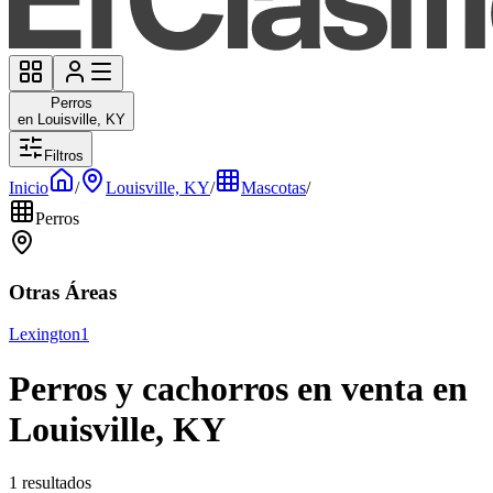
Perros
en Louisville, KY
Filtros
Inicio
/
Louisville, KY
/
Mascotas
/
Perros
Otras Áreas
Lexington
1
Perros y cachorros en venta en
Louisville, KY
1 resultados