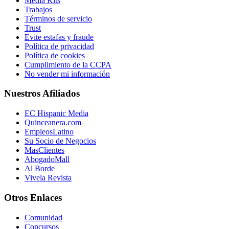
Media Kits
Trabajos
Términos de servicio
Trust
Evite estafas y fraude
Política de privacidad
Política de cookies
Cumplimiento de la CCPA
No vender mi información
Nuestros Afiliados
EC Hispanic Media
Quinceanera.com
EmpleosLatino
Su Socio de Negocios
MasClientes
AbogadoMall
Al Borde
Vivela Revista
Otros Enlaces
Comunidad
Concursos