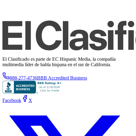
El Clasificado es parte de EC Hispanic Media, la compañía
multimedia líder de habla hispana en el sur de California.
888-277-4736
BBB Accredited Business
Facebook
X