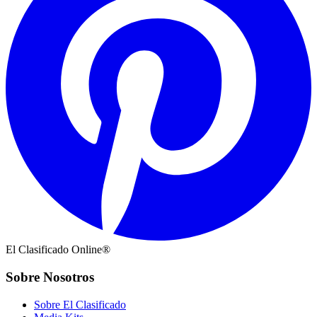
El Clasificado Online®
Sobre Nosotros
Sobre El Clasificado