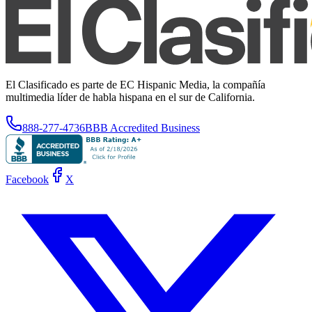
El Clasificado es parte de EC Hispanic Media, la compañía
multimedia líder de habla hispana en el sur de California.
888-277-4736
BBB Accredited Business
Facebook
X