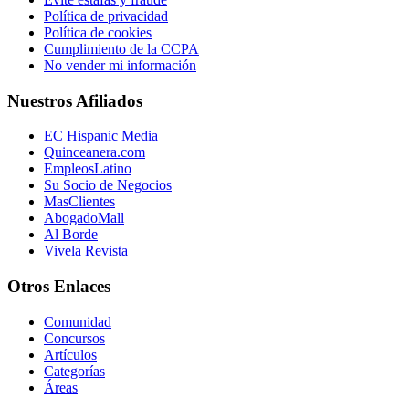
Política de privacidad
Política de cookies
Cumplimiento de la CCPA
No vender mi información
Nuestros Afiliados
EC Hispanic Media
Quinceanera.com
EmpleosLatino
Su Socio de Negocios
MasClientes
AbogadoMall
Al Borde
Vivela Revista
Otros Enlaces
Comunidad
Concursos
Artículos
Categorías
Áreas