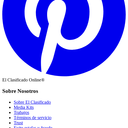
El Clasificado Online®
Sobre Nosotros
Sobre El Clasificado
Media Kits
Trabajos
Términos de servicio
Trust
Evite estafas y fraude