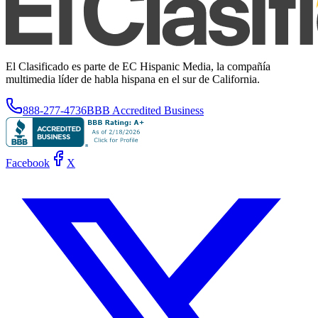
El Clasificado es parte de EC Hispanic Media, la compañía
multimedia líder de habla hispana en el sur de California.
888-277-4736
BBB Accredited Business
Facebook
X