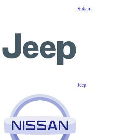
Subaru
Jeep