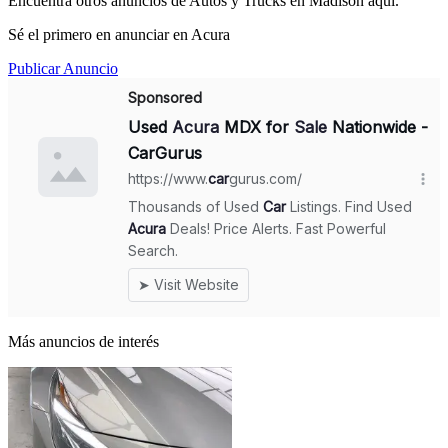
Encuentra otros anuncios de Autos y Trucks en Madison aquí.
Sé el primero en anunciar en Acura
Publicar Anuncio
Más anuncios de interés