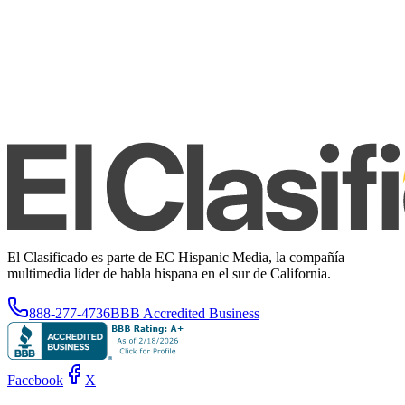
El Clasificado es parte de EC Hispanic Media, la compañía
multimedia líder de habla hispana en el sur de California.
888-277-4736
BBB Accredited Business
Facebook
X