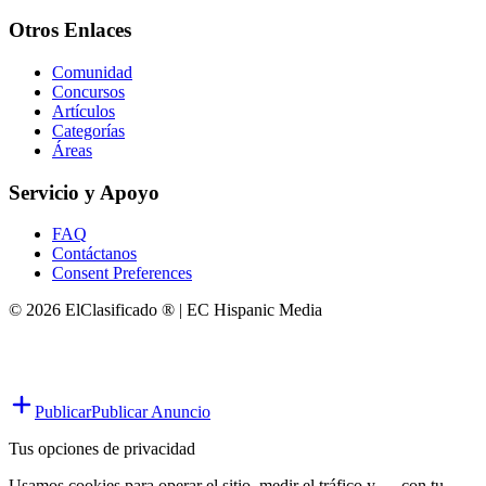
Otros Enlaces
Comunidad
Concursos
Artículos
Categorías
Áreas
Servicio y Apoyo
FAQ
Contáctanos
Consent Preferences
© 2026 ElClasificado ® | EC Hispanic Media
Publicar
Publicar Anuncio
Tus opciones de privacidad
Usamos cookies para operar el sitio, medir el tráfico y — con tu