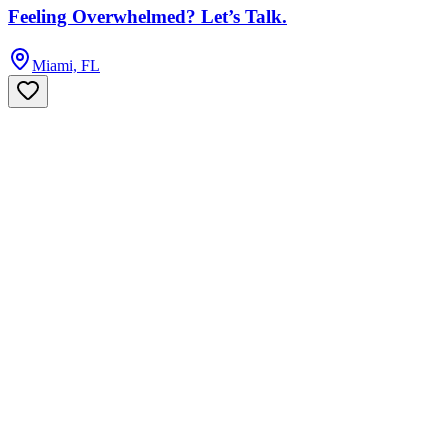
Feeling Overwhelmed? Let’s Talk.
Miami, FL