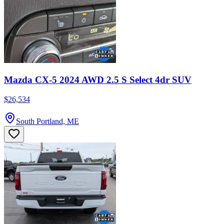
Mazda CX-5 2024 AWD 2.5 S Select 4dr SUV
$26,534
South Portland, ME