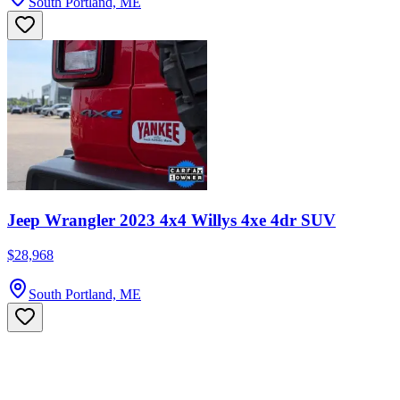
South Portland, ME
Jeep Wrangler 2023 4x4 Willys 4xe 4dr SUV
$28,968
South Portland, ME