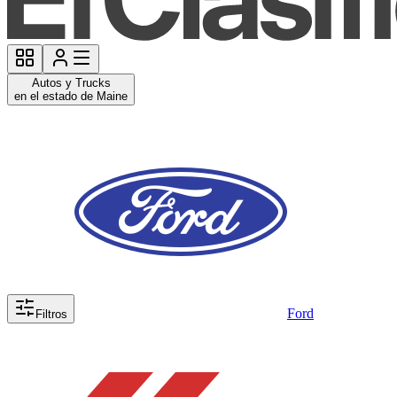
Autos y Trucks
en el estado de Maine
Ford
Filtros