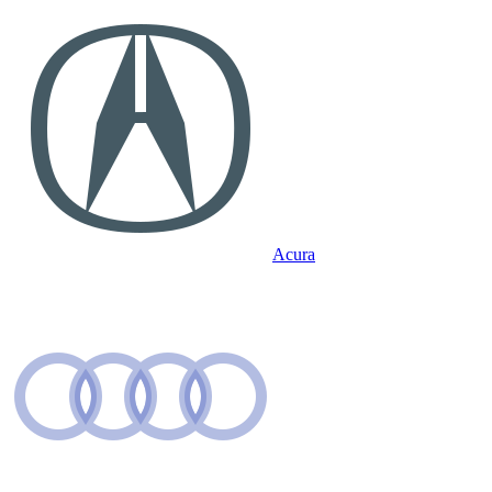
Acura