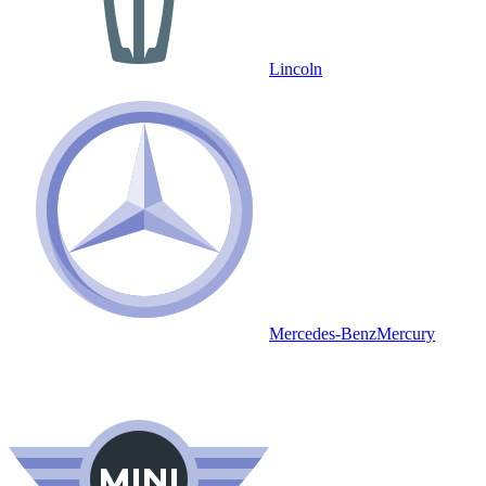
Lincoln
Mercedes-Benz
Mercury