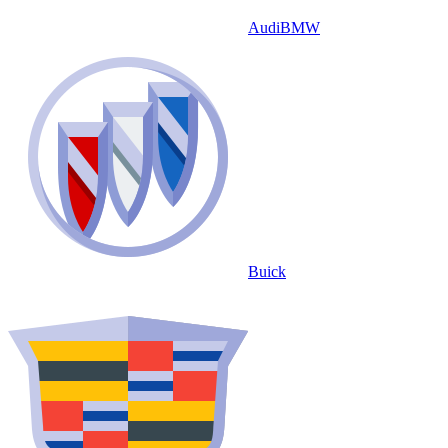
Audi
BMW
Buick