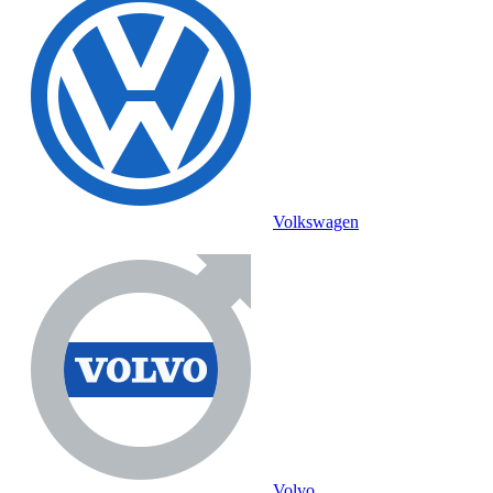
Volkswagen
Volvo