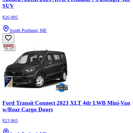
SUV
$26,995
South Portland, ME
Ford Transit Connect 2023 XLT 4dr LWB Mini-Van
w/Rear Cargo Doors
$23,965