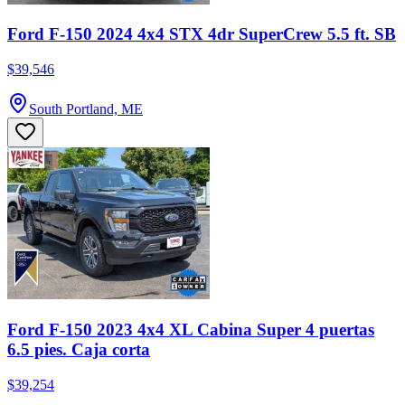
Ford F-150 2024 4x4 STX 4dr SuperCrew 5.5 ft. SB
$39,546
South Portland, ME
Ford F-150 2023 4x4 XL Cabina Super 4 puertas
6.5 pies. Caja corta
$39,254