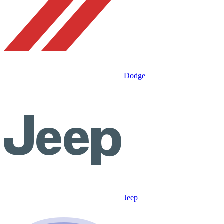
Dodge
Jeep