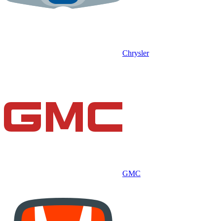
Chrysler
GMC