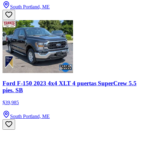
South Portland, ME
Ford F-150 2023 4x4 XLT 4 puertas SuperCrew 5.5
pies. SB
$39,985
South Portland, ME