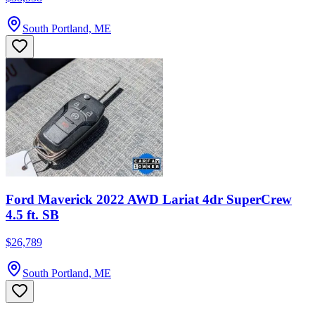
South Portland, ME
Ford Maverick 2022 AWD Lariat 4dr SuperCrew
4.5 ft. SB
$26,789
South Portland, ME