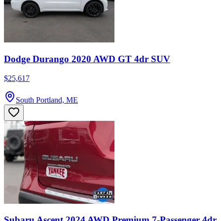
Dodge Durango 2020 AWD GT 4dr SUV
$25,617
South Portland, ME
Subaru Ascent 2024 AWD Premium 7-Passenger 4dr