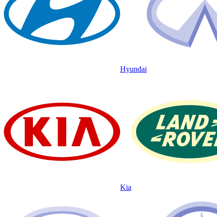
Hyundai
Kia