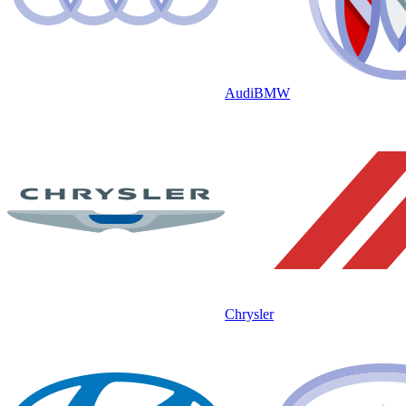
Audi
BMW
Chrysler