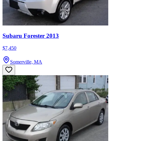
Subaru Forester 2013
$7,450
Somerville, MA