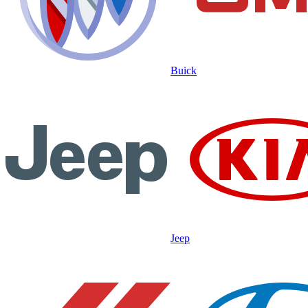
Buick
Jeep