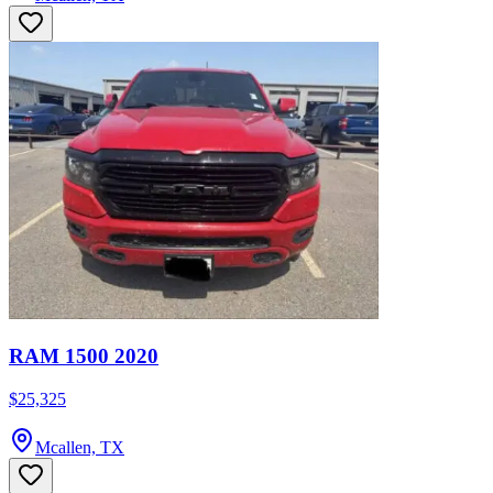
RAM 1500 2020
$25,325
Mcallen, TX