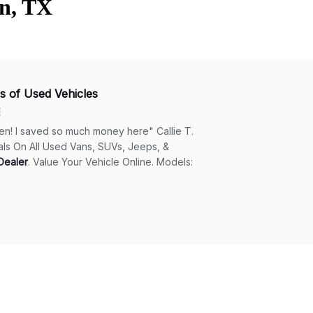
en, TX