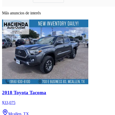
Más anuncios de interés
2018 Toyota Tacoma
$33,075
Mcallen, TX