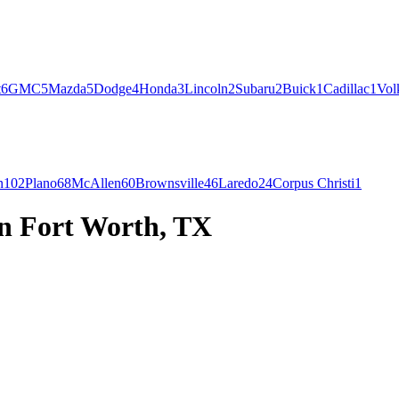
t
6
GMC
5
Mazda
5
Dodge
4
Honda
3
Lincoln
2
Subaru
2
Buick
1
Cadillac
1
Vol
n
102
Plano
68
McAllen
60
Brownsville
46
Laredo
24
Corpus Christi
1
en Fort Worth, TX