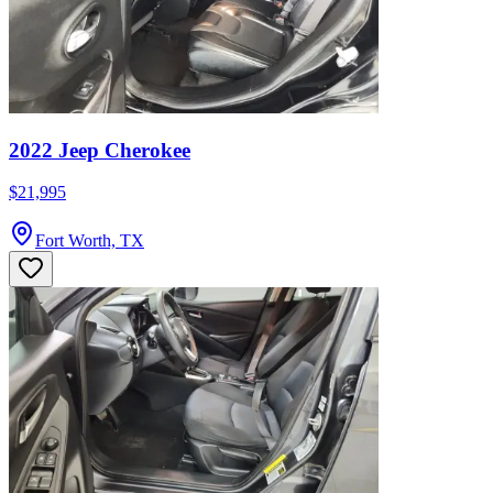
2022 Jeep Cherokee
$21,995
Fort Worth, TX