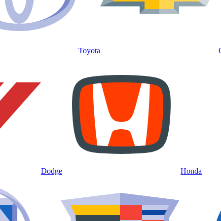
Toyota
Dodge
Honda