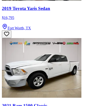
2019 Toyota Yaris Sedan
$16,795
Fort Worth, TX
2021 Ram 1500 Classic