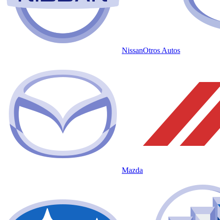
Nissan
Otros Autos
Mazda