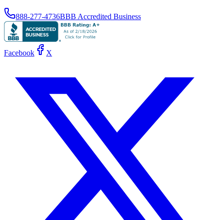
888-277-4736
BBB Accredited Business
Facebook
X