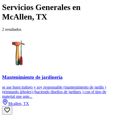
Servicios Generales en
McAllen, TX
2 resultados
Mantenimiento de jardinería
se ase buen trabajo y soy responsable (mantenimiento de jardín )
(trimiando árboles) (haciendo diseños de jardines ) con el tipo de
material que uste...
Mcallen, TX