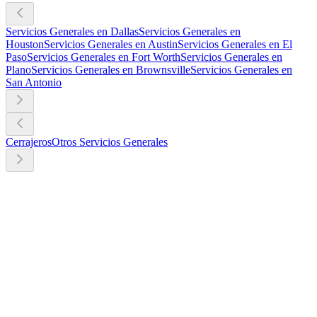
Servicios Generales en Dallas
Servicios Generales en
Houston
Servicios Generales en Austin
Servicios Generales en El
Paso
Servicios Generales en Fort Worth
Servicios Generales en
Plano
Servicios Generales en Brownsville
Servicios Generales en
San Antonio
Cerrajeros
Otros Servicios Generales