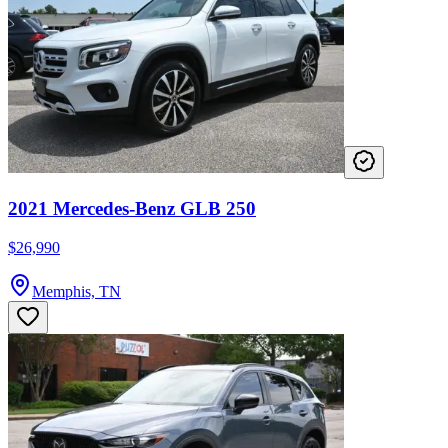
2021 Mercedes-Benz GLB 250
$26,990
Memphis, TN