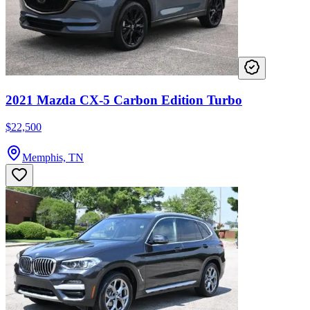
2021 Mazda CX-5 Carbon Edition Turbo
$22,500
Memphis, TN