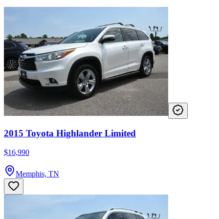
2015 Toyota Highlander Limited
$16,990
Memphis, TN