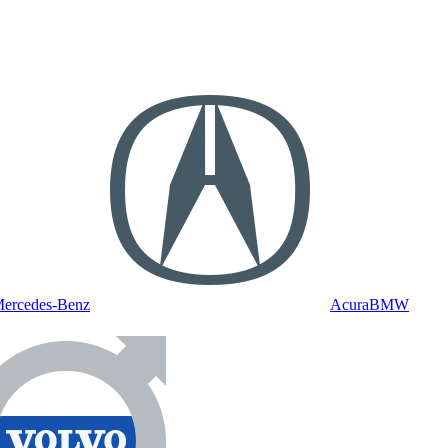
ercedes-Benz
Acura
BMW