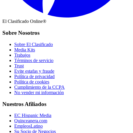
El Clasificado Online®
Sobre Nosotros
Sobre El Clasificado
Media Kits
Trabajos
Términos de servicio
Trust
Evite estafas y fraude
Política de privacidad
Política de cookies
Cumplimiento de la CCPA
No vender mi información
Nuestros Afiliados
EC Hispanic Media
Quinceanera.com
EmpleosLatino
Su Socio de Negocios