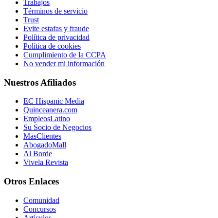
Trabajos
Términos de servicio
Trust
Evite estafas y fraude
Política de privacidad
Política de cookies
Cumplimiento de la CCPA
No vender mi información
Nuestros Afiliados
EC Hispanic Media
Quinceanera.com
EmpleosLatino
Su Socio de Negocios
MasClientes
AbogadoMall
Al Borde
Vivela Revista
Otros Enlaces
Comunidad
Concursos
Artículos