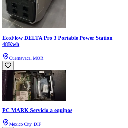
EcoFlow DELTA Pro 3 Portable Power Station
48Kwh
Cuernavaca, MOR
PC MARK Servicio a equipos
Mexico City, DIF