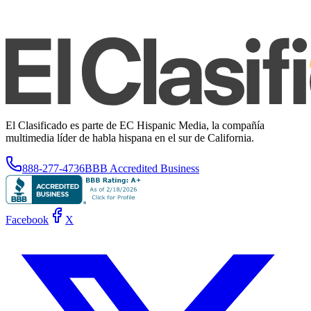
El Clasificado es parte de EC Hispanic Media, la compañía
multimedia líder de habla hispana en el sur de California.
888-277-4736
BBB Accredited Business
Facebook
X