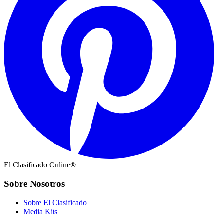
El Clasificado Online®
Sobre Nosotros
Sobre El Clasificado
Media Kits