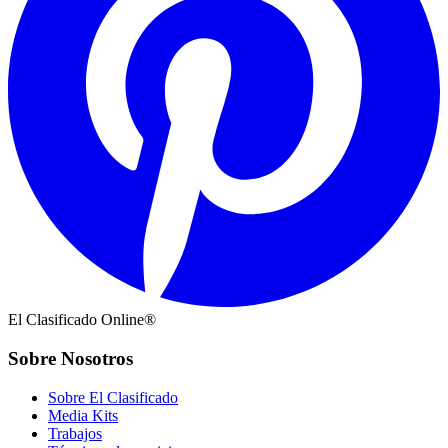
El Clasificado Online®
Sobre Nosotros
Sobre El Clasificado
Media Kits
Trabajos