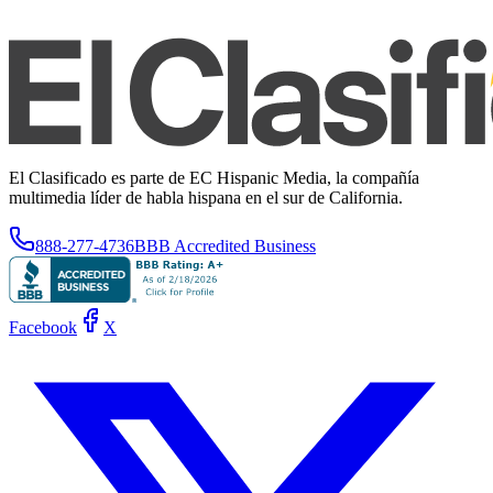
El Clasificado es parte de EC Hispanic Media, la compañía
multimedia líder de habla hispana en el sur de California.
888-277-4736
BBB Accredited Business
Facebook
X