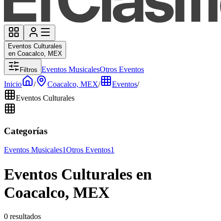
Eventos Culturales
en Coacalco, MEX
Eventos Musicales
Otros Eventos
Filtros
Inicio
/
Coacalco, MEX
/
Eventos
/
Eventos Culturales
Categorías
Eventos Musicales
1
Otros Eventos
1
Eventos Culturales en
Coacalco, MEX
0 resultados