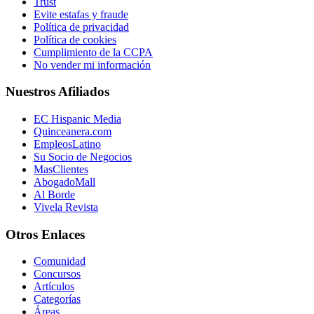
Trust
Evite estafas y fraude
Política de privacidad
Política de cookies
Cumplimiento de la CCPA
No vender mi información
Nuestros Afiliados
EC Hispanic Media
Quinceanera.com
EmpleosLatino
Su Socio de Negocios
MasClientes
AbogadoMall
Al Borde
Vivela Revista
Otros Enlaces
Comunidad
Concursos
Artículos
Categorías
Áreas