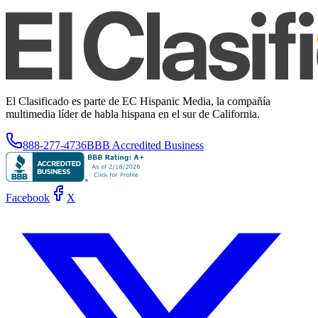
El Clasificado es parte de EC Hispanic Media, la compañía
multimedia líder de habla hispana en el sur de California.
888-277-4736
BBB Accredited Business
Facebook
X