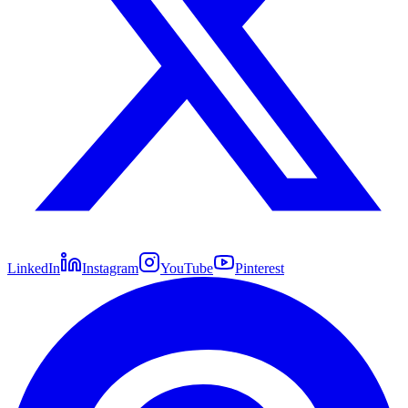
LinkedIn
Instagram
YouTube
Pinterest