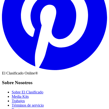
El Clasificado Online®
Sobre Nosotros
Sobre El Clasificado
Media Kits
Trabajos
Términos de servicio