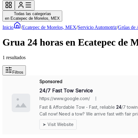
Todas las categorías
en Ecatepec de Morelos, MEX
Inicio
/
Ecatepec de Morelos, MEX
/
Servicio Automotriz
/
Grúas de 
Grua 24 horas en Ecatepec de M
1
resultados
Filtros