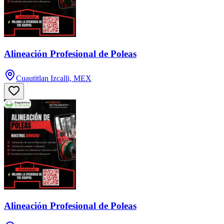
Alineación Profesional de Poleas
Cuautitlan Izcalli, MEX
Alineación Profesional de Poleas