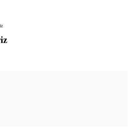
iz
iz