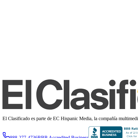
El Clasificado es parte de EC Hispanic Media, la compañía multimedia 
888-277-4736
BBB Accredited Business