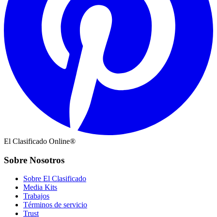
El Clasificado Online®
Sobre Nosotros
Sobre El Clasificado
Media Kits
Trabajos
Términos de servicio
Trust