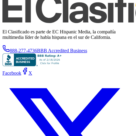
El Clasificado es parte de EC Hispanic Media, la compañía
multimedia líder de habla hispana en el sur de California.
888-277-4736
BBB Accredited Business
Facebook
X