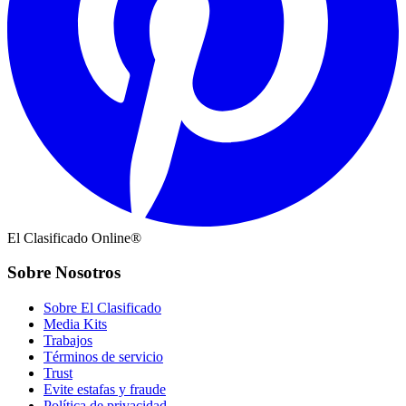
El Clasificado Online®
Sobre Nosotros
Sobre El Clasificado
Media Kits
Trabajos
Términos de servicio
Trust
Evite estafas y fraude
Política de privacidad