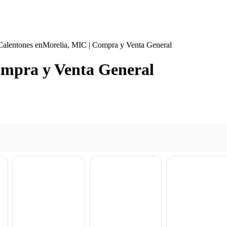
Calentones enMorelia, MIC | Compra y Venta General
ompra y Venta General