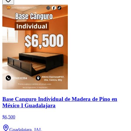
Base Canguro Individual de Madera de Pino en
México I Guadalajara
$6,500
Guadalajara, JAL