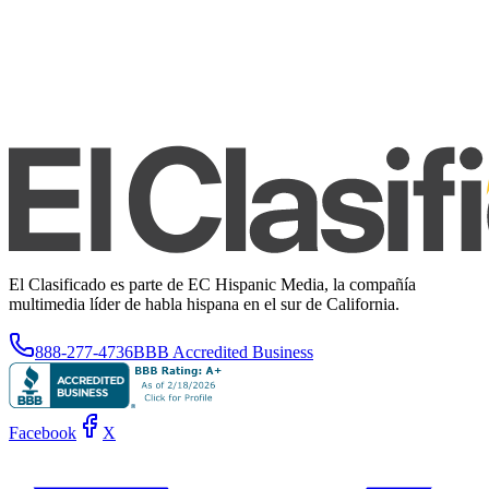
El Clasificado es parte de EC Hispanic Media, la compañía
multimedia líder de habla hispana en el sur de California.
888-277-4736
BBB Accredited Business
Facebook
X