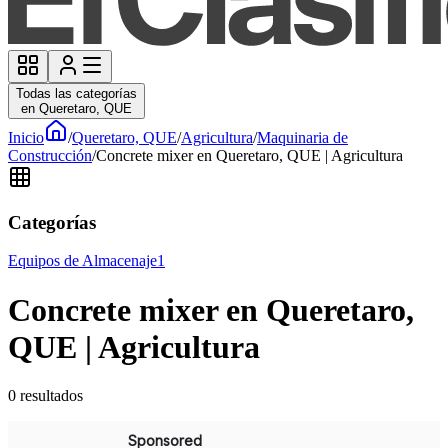
Todas las categorías
en Queretaro, QUE
Inicio
/
Queretaro, QUE
/
Agricultura
/
Maquinaria de
Construcción
/
Concrete mixer en Queretaro, QUE | Agricultura
Categorías
Equipos de Almacenaje
1
Concrete mixer en Queretaro,
QUE | Agricultura
0
resultados