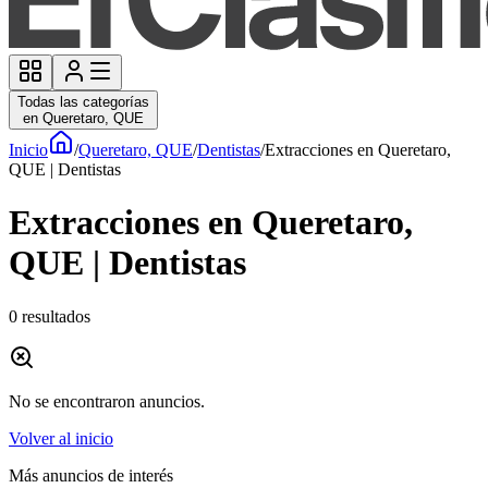
Todas las categorías
en Queretaro, QUE
Inicio
/
Queretaro, QUE
/
Dentistas
/
Extracciones en Queretaro,
QUE | Dentistas
Extracciones en Queretaro,
QUE | Dentistas
0
resultados
No se encontraron anuncios.
Volver al inicio
Más anuncios de interés