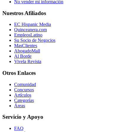
No vender mi información
Nuestros Afiliados
EC Hispanic Media
Quinceanera.com
EmpleosLatino
Su Socio de Negocios
MasClientes
AbogadoMall
Al Borde
Vivela Revista
Otros Enlaces
Comunidad
Concursos
Artículos
Categorías
Áreas
Servicio y Apoyo
FAQ