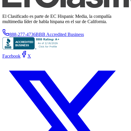
El Clasificado es parte de EC Hispanic Media, la compañía
multimedia líder de habla hispana en el sur de California.
888-277-4736
BBB Accredited Business
Facebook
X