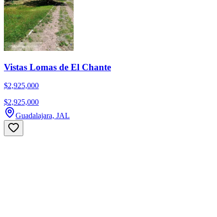
Vistas Lomas de El Chante
$2,925,000
$2,925,000
Guadalajara, JAL