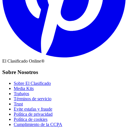
El Clasificado Online®
Sobre Nosotros
Sobre El Clasificado
Media Kits
Trabajos
Términos de servicio
Trust
Evite estafas y fraude
Política de privacidad
Política de cookies
Cumplimiento de la CCPA