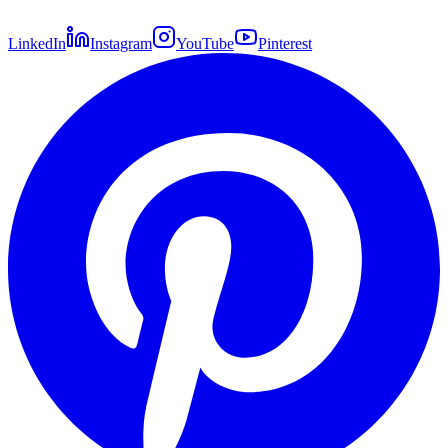
LinkedIn
Instagram
YouTube
Pinterest