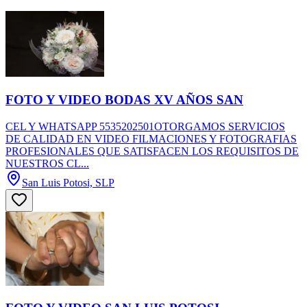
FOTO Y VIDEO BODAS XV AÑOS SAN
CEL Y WHATSAPP 5535202501OTORGAMOS SERVICIOS
DE CALIDAD EN VIDEO FILMACIONES Y FOTOGRAFIAS
PROFESIONALES QUE SATISFACEN LOS REQUISITOS DE
NUESTROS CL...
San Luis Potosi, SLP