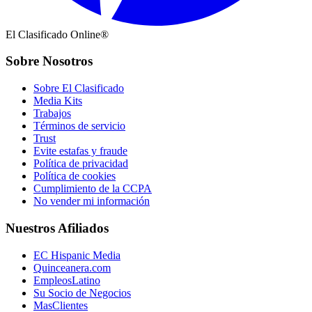
El Clasificado Online®
Sobre Nosotros
Sobre El Clasificado
Media Kits
Trabajos
Términos de servicio
Trust
Evite estafas y fraude
Política de privacidad
Política de cookies
Cumplimiento de la CCPA
No vender mi información
Nuestros Afiliados
EC Hispanic Media
Quinceanera.com
EmpleosLatino
Su Socio de Negocios
MasClientes