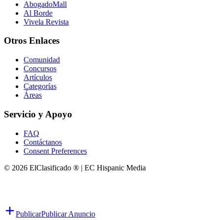
AbogadoMall
Al Borde
Vivela Revista
Otros Enlaces
Comunidad
Concursos
Artículos
Categorías
Áreas
Servicio y Apoyo
FAQ
Contáctanos
Consent Preferences
© 2026 ElClasificado ® | EC Hispanic Media
Publicar
Publicar Anuncio