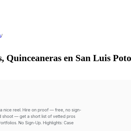
s
/
s, Quinceaneras en San Luis Poto