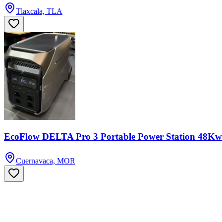
Tlaxcala, TLA
EcoFlow DELTA Pro 3 Portable Power Station 48K
Cuernavaca, MOR