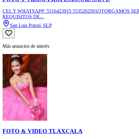
CEL Y WHATSAPP: 5516423915 5535202501OTORGAMOS S
REQUISITOS DE...
San Luis Potosi, SLP
Más anuncios de interés
FOTO & VIDEO TLAXCALA