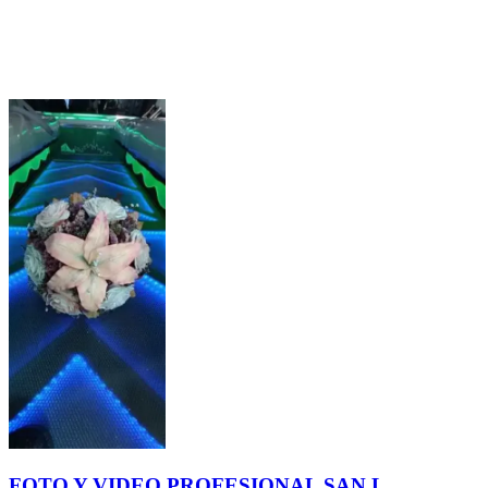
FOTO Y VIDEO PROFESIONAL SAN L