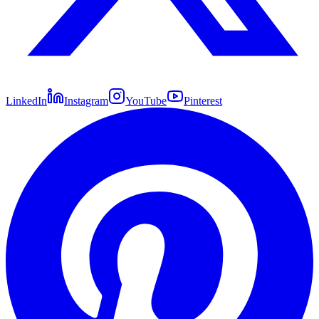
LinkedIn
Instagram
YouTube
Pinterest