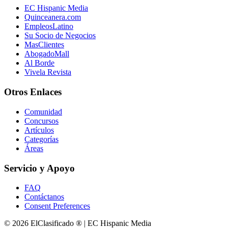
EC Hispanic Media
Quinceanera.com
EmpleosLatino
Su Socio de Negocios
MasClientes
AbogadoMall
Al Borde
Vivela Revista
Otros Enlaces
Comunidad
Concursos
Artículos
Categorías
Áreas
Servicio y Apoyo
FAQ
Contáctanos
Consent Preferences
© 2026 ElClasificado ® | EC Hispanic Media