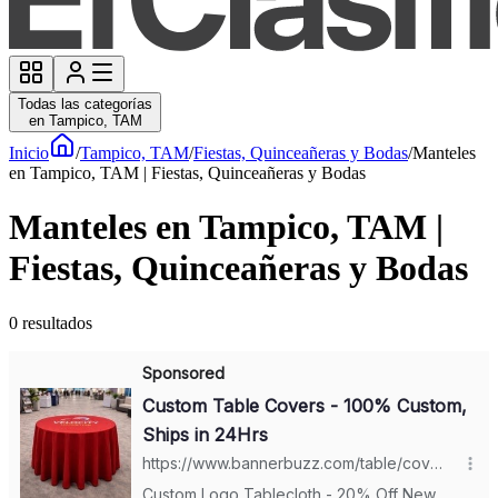
Todas las categorías
en Tampico, TAM
Inicio
/
Tampico, TAM
/
Fiestas, Quinceañeras y Bodas
/
Manteles
en Tampico, TAM | Fiestas, Quinceañeras y Bodas
Manteles en Tampico, TAM |
Fiestas, Quinceañeras y Bodas
0
resultados