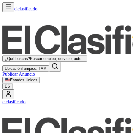
elclasificado
¿Qué buscas?
Buscar empleo, servicio, auto...
Ubicación
Tampico, TAM
Publicar Anuncio
Estados Unidos
ES
elclasificado