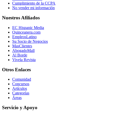
Cumplimiento de la CCPA
No vender mi información
Nuestros Afiliados
EC Hispanic Media
Quinceanera.com
EmpleosLatino
Su Socio de Negocios
MasClientes
AbogadoMall
Al Borde
Vivela Revista
Otros Enlaces
Comunidad
Concursos
Artículos
Categorías
Áreas
Servicio y Apoyo