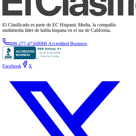
El Clasificado es parte de EC Hispanic Media, la compañía
multimedia líder de habla hispana en el sur de California.
888-277-4736
BBB Accredited Business
Facebook
X