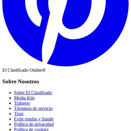
El Clasificado Online®
Sobre Nosotros
Sobre El Clasificado
Media Kits
Trabajos
Términos de servicio
Trust
Evite estafas y fraude
Política de privacidad
Política de cookies