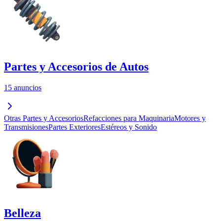
Partes y Accesorios de Autos
15 anuncios
Otras Partes y Accesorios
Refacciones para Maquinaria
Motores y
Transmisiones
Partes Exteriores
Estéreos y Sonido
Belleza