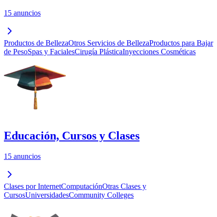
15 anuncios
Productos de Belleza
Otros Servicios de Belleza
Productos para Bajar
de Peso
Spas y Faciales
Cirugía Plástica
Inyecciones Cosméticas
Educación, Cursos y Clases
15 anuncios
Clases por Internet
Computación
Otras Clases y
Cursos
Universidades
Community Colleges