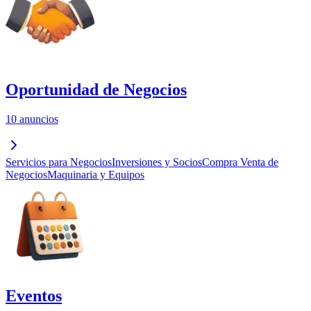
Oportunidad de Negocios
10 anuncios
Servicios para Negocios
Inversiones y Socios
Compra Venta de
Negocios
Maquinaria y Equipos
Eventos