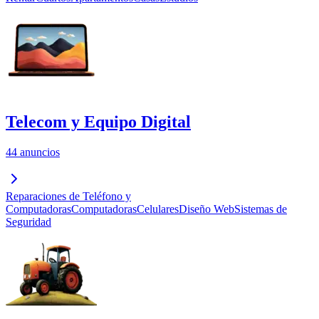
Telecom y Equipo Digital
44 anuncios
Reparaciones de Teléfono y
Computadoras
Computadoras
Celulares
Diseño Web
Sistemas de
Seguridad