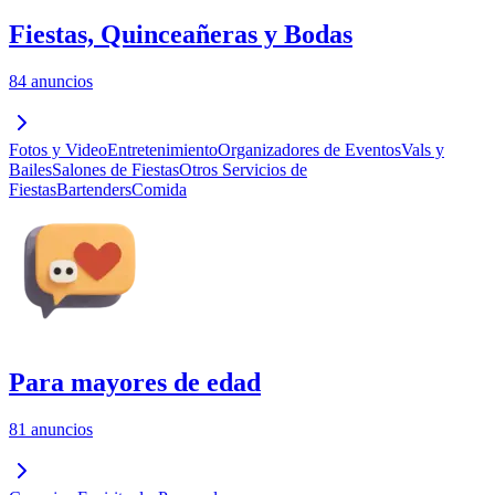
Fiestas, Quinceañeras y Bodas
84 anuncios
Fotos y Video
Entretenimiento
Organizadores de Eventos
Vals y
Bailes
Salones de Fiestas
Otros Servicios de
Fiestas
Bartenders
Comida
Para mayores de edad
81 anuncios