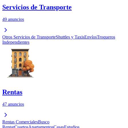
Servicios de Transporte
49 anuncios
Otros Servicios de Transporte
Shuttles y Taxis
Envíos
Troqueros
Independientes
Rentas
47 anuncios
Rentas Comerciales
Busco
Rentar
Cuartos
Apartamentos
Casas
Estudios