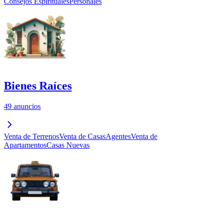
Consejos Espirituales
Personales
Bienes Raíces
49 anuncios
Venta de Terrenos
Venta de Casas
Agentes
Venta de
Apartamentos
Casas Nuevas