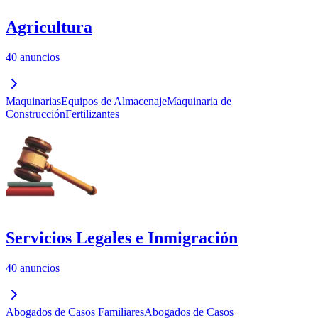
Agricultura
40 anuncios
Maquinarias
Equipos de Almacenaje
Maquinaria de
Construcción
Fertilizantes
Servicios Legales e Inmigración
40 anuncios
Abogados de Casos Familiares
Abogados de Casos