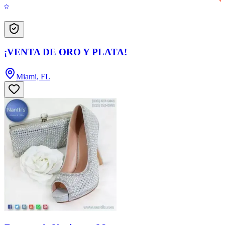
¡VENTA DE ORO Y PLATA!
Miami, FL