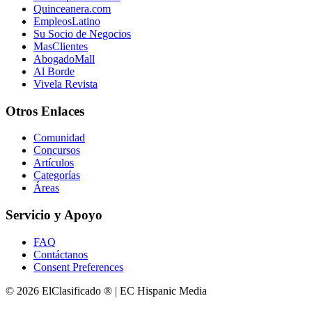
Quinceanera.com
EmpleosLatino
Su Socio de Negocios
MasClientes
AbogadoMall
Al Borde
Vivela Revista
Otros Enlaces
Comunidad
Concursos
Artículos
Categorías
Áreas
Servicio y Apoyo
FAQ
Contáctanos
Consent Preferences
© 2026 ElClasificado ® | EC Hispanic Media