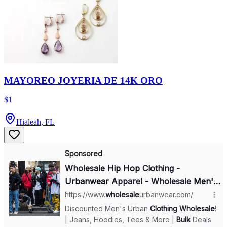
MAYOREO JOYERIA DE 14K ORO
$1
Hialeah, FL