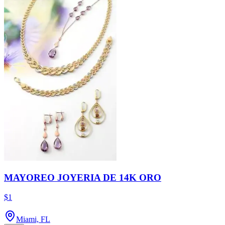
MAYOREO JOYERIA DE 14K ORO
$1
Miami, FL