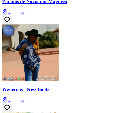
Zapatos de Novia por Mayoreo
Miami, FL
Western & Dress Boots
Miami, FL