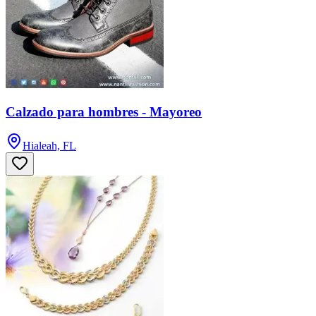
Calzado para hombres - Mayoreo
Hialeah, FL