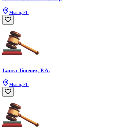
Miami, FL
Laura Jimenez, P.A.
Miami, FL