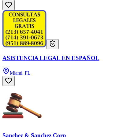
ASISTENCIA LEGAL EN ESPAÑOL
Miami, FL
Sanchez & Sanchez Corp