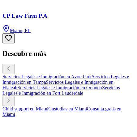
CP Law Firm P.A
Miami, FL
Descubre más
Servicios Legales e Inmigración en Avon Park
Servicios Legales e
Inmigración en Tampa
Servicios Legales e Inmigración en
Hialeah
Servicios Legales e Inmigración en Orlando
Servicios
Legales e Inmigración en Fort Lauderdale
Child support en Miami
Custodias en Miami
Consulta gratis en
Miami