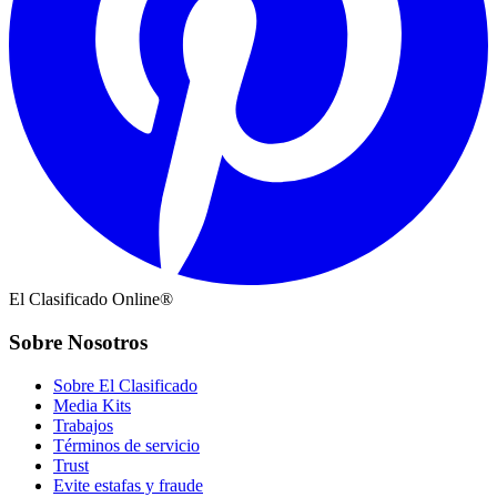
El Clasificado Online®
Sobre Nosotros
Sobre El Clasificado
Media Kits
Trabajos
Términos de servicio
Trust
Evite estafas y fraude