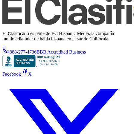
El Clasificado es parte de EC Hispanic Media, la compañía
multimedia líder de habla hispana en el sur de California.
888-277-4736
BBB Accredited Business
Facebook
X