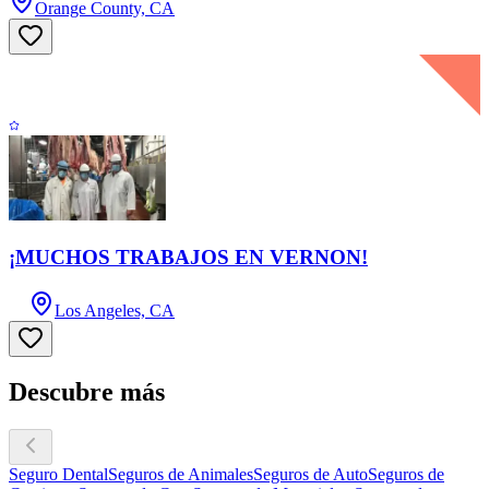
Orange County, CA
¡MUCHOS TRABAJOS EN VERNON!
Los Angeles, CA
Descubre más
Seguro Dental
Seguros de Animales
Seguros de Auto
Seguros de