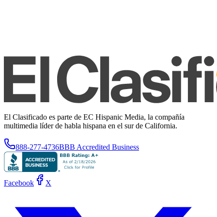
El Clasificado es parte de EC Hispanic Media, la compañía
multimedia líder de habla hispana en el sur de California.
888-277-4736
BBB Accredited Business
Facebook
X