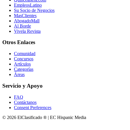
EmpleosLatino
Su Socio de Negocios
MasClientes
AbogadoMall
Al Borde
Vivela Revista
Otros Enlaces
Comunidad
Concursos
Artículos
Categorías
Áreas
Servicio y Apoyo
FAQ
Contáctanos
Consent Preferences
© 2026 ElClasificado ® | EC Hispanic Media