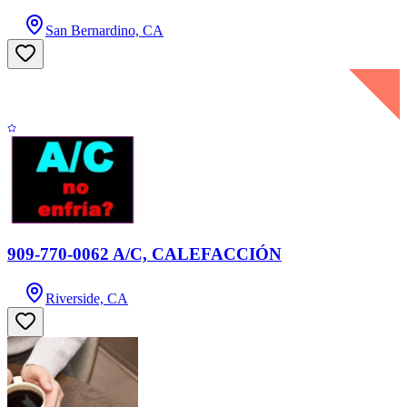
San Bernardino, CA
909-770-0062 A/C, CALEFACCIÓN
Riverside, CA