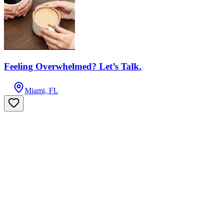
Feeling Overwhelmed? Let’s Talk.
Miami, FL