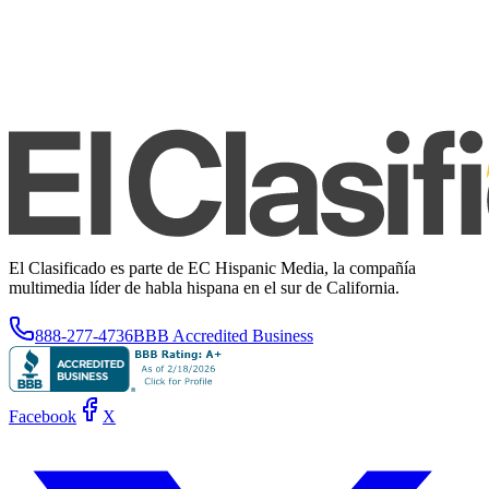
El Clasificado es parte de EC Hispanic Media, la compañía
multimedia líder de habla hispana en el sur de California.
888-277-4736
BBB Accredited Business
Facebook
X