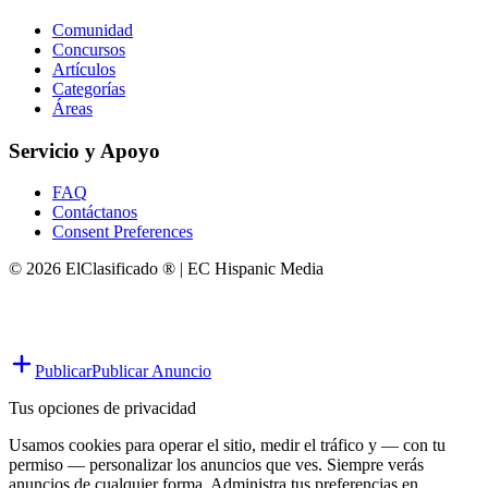
Comunidad
Concursos
Artículos
Categorías
Áreas
Servicio y Apoyo
FAQ
Contáctanos
Consent Preferences
© 2026 ElClasificado ® | EC Hispanic Media
Publicar
Publicar Anuncio
Tus opciones de privacidad
Usamos cookies para operar el sitio, medir el tráfico y — con tu
permiso — personalizar los anuncios que ves. Siempre verás
anuncios de cualquier forma. Administra tus preferencias en