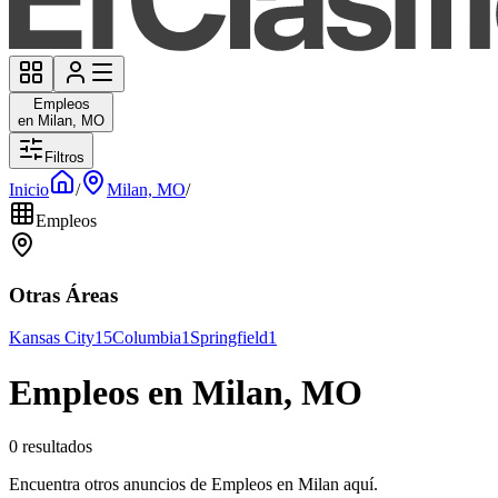
Empleos
en Milan, MO
Filtros
Inicio
/
Milan, MO
/
Empleos
Otras Áreas
Kansas City
15
Columbia
1
Springfield
1
Empleos en Milan, MO
0 resultados
Encuentra otros anuncios de Empleos en Milan aquí.