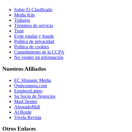
Sobre El Clasificado
Media Kits
Trabajos
Términos de servicio
Trust
Evite estafas y fraude
Política de privacidad
Política de cookies
Cumplimiento de la CCPA
No vender mi información
Nuestros Afiliados
EC Hispanic Media
Quinceanera.com
EmpleosLatino
Su Socio de Negocios
MasClientes
AbogadoMall
Al Borde
Vivela Revista
Otros Enlaces