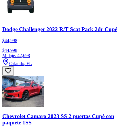
Dodge Challenger 2022 R/T Scat Pack 2dr Cupé
$44,998
$44,998
Millaje: 42,698
Orlando, FL
Chevrolet Camaro 2023 SS 2 puertas Cupé con
paquete 1SS