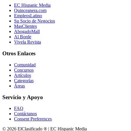
EC Hispanic Media
Quinceanera.com
EmpleosLatino
Su Socio de Negocios
MasClientes
AbogadoMall
Al Borde
Vivela Revista
Otros Enlaces
Comunidad
Concursos
Artículos
Categorías
Áreas
Servicio y Apoyo
FAQ
Contáctanos
Consent Preferences
© 2026 ElClasificado ® | EC Hispanic Media