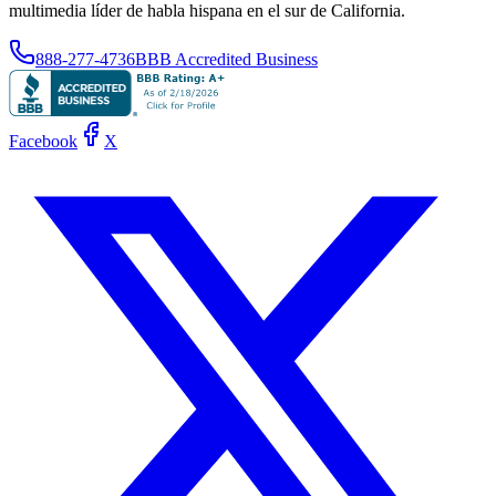
multimedia líder de habla hispana en el sur de California.
888-277-4736
BBB Accredited Business
Facebook
X