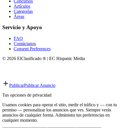
Concursos
Artículos
Categorías
Áreas
Servicio y Apoyo
FAQ
Contáctanos
Consent Preferences
© 2026 ElClasificado ® | EC Hispanic Media
Publicar
Publicar Anuncio
Tus opciones de privacidad
Usamos cookies para operar el sitio, medir el tráfico y — con tu
permiso — personalizar los anuncios que ves. Siempre verás
anuncios de cualquier forma. Administra tus preferencias en
cualquier momento.