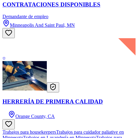
CONTRATACIONES DISPONIBLES
Demandante de empleo
Minneapolis And Saint Paul, MN
HERRERÍA DE PRIMERA CALIDAD
Orange County, CA
Trabajos para housekeepers
Trabajos para cuidador paliative en
Minnesota
Trabajos en Lavandería en Minnesota
Trabajos para