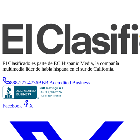
El Clasificado es parte de EC Hispanic Media, la compañía
multimedia líder de habla hispana en el sur de California.
888-277-4736
BBB Accredited Business
Facebook
X