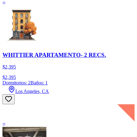
WHITTIER APARTAMENTO- 2 RECS.
$2,395
$2,395
Dormitorios: 2
Baños: 1
Los Angeles, CA