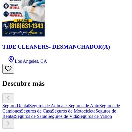
TIDE CLEANERS- DESMANCHADOR(A)
Los Angeles, CA
Descubre más
Seguro Dental
Seguros de Animales
Seguros de Auto
Seguros de
Camiones
Seguros de Casa
Seguros de Motocicleta
Seguros de
Rentas
Seguros de Salud
Seguros de Vida
Seguros de Vision