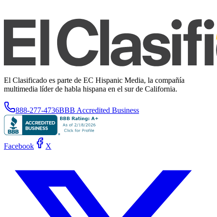
El Clasificado es parte de EC Hispanic Media, la compañía
multimedia líder de habla hispana en el sur de California.
888-277-4736
BBB Accredited Business
Facebook
X