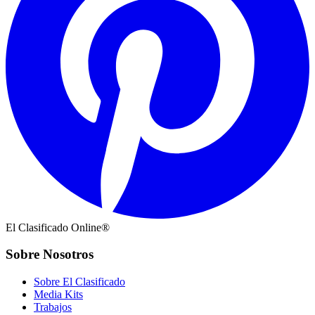
El Clasificado Online®
Sobre Nosotros
Sobre El Clasificado
Media Kits
Trabajos