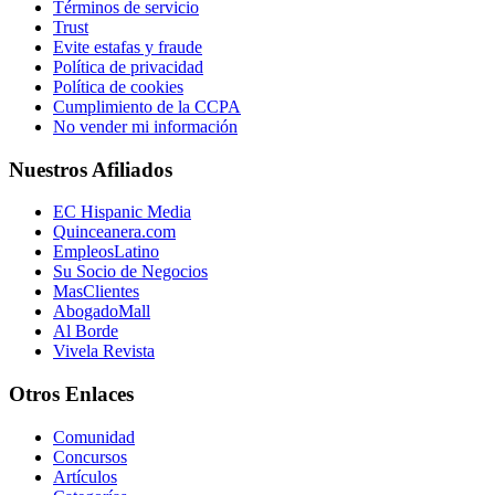
Términos de servicio
Trust
Evite estafas y fraude
Política de privacidad
Política de cookies
Cumplimiento de la CCPA
No vender mi información
Nuestros Afiliados
EC Hispanic Media
Quinceanera.com
EmpleosLatino
Su Socio de Negocios
MasClientes
AbogadoMall
Al Borde
Vivela Revista
Otros Enlaces
Comunidad
Concursos
Artículos