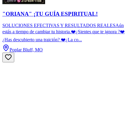
"ORIANA" ¡TU GUÍA ESPIRITUAL!
SOLUCIONES EFECTIVAS Y RESULTADOS REALESAún
estás a tiempo de cambiar tu historia.❤️¿Sientes que te ignora ?❤️
¿Has descubierto una traición? ❤️¿La co...
Poplar Bluff, MO