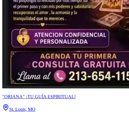
"ORIANA" ¡TU GUÍA ESPIRITUAL!
St. Louis, MO