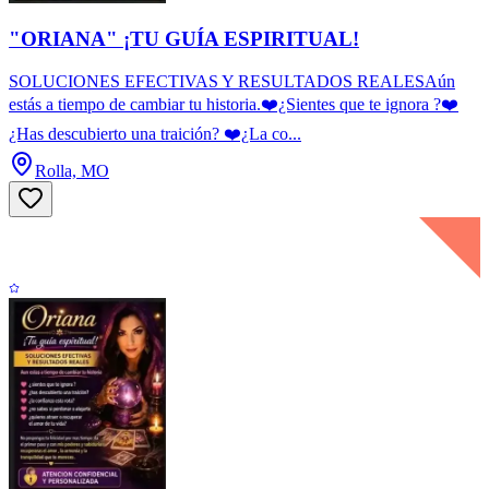
"ORIANA" ¡TU GUÍA ESPIRITUAL!
SOLUCIONES EFECTIVAS Y RESULTADOS REALESAún
estás a tiempo de cambiar tu historia.❤️¿Sientes que te ignora ?❤️
¿Has descubierto una traición? ❤️¿La co...
Rolla, MO