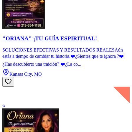
"ORIANA" ¡TU GUÍA ESPIRITUAL!
SOLUCIONES EFECTIVAS Y RESULTADOS REALESAún
estás a tiempo de cambiar tu historia.❤️¿Sientes que te ignora ?❤️
¿Has descubierto una traición? ❤️¿La co...
Kansas City, MO