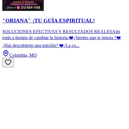
"ORIANA" ¡TU GUÍA ESPIRITUAL!
SOLUCIONES EFECTIVAS Y RESULTADOS REALESAún
estás a tiempo de cambiar tu historia.❤️¿Sientes que te ignora ?❤️
¿Has descubierto una traición? ❤️¿La co...
Columbia, MO