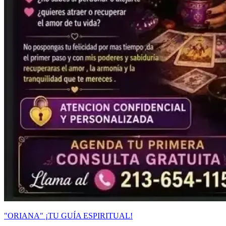
"ORIANA" ¡TU GUÍA ESPIRITUAL!