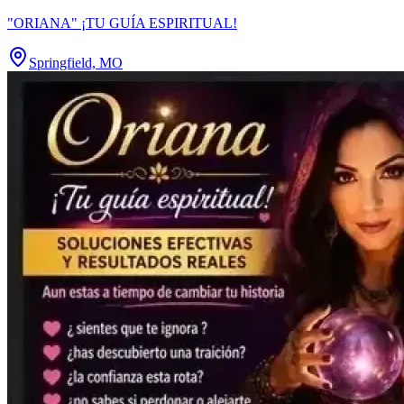
"ORIANA" ¡TU GUÍA ESPIRITUAL!
Springfield, MO