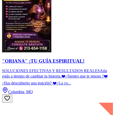
"ORIANA" ¡TU GUÍA ESPIRITUAL!
SOLUCIONES EFECTIVAS Y RESULTADOS REALESAún
estás a tiempo de cambiar tu historia.❤️¿Sientes que te ignora ?❤️
¿Has descubierto una traición? ❤️¿La co...
Columbia, MO