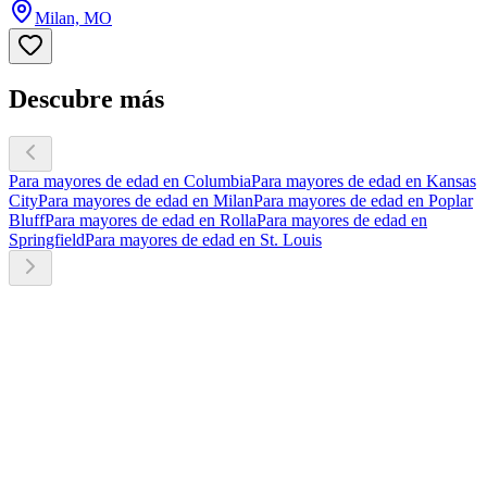
Milan, MO
Descubre más
Para mayores de edad en Columbia
Para mayores de edad en Kansas
City
Para mayores de edad en Milan
Para mayores de edad en Poplar
Bluff
Para mayores de edad en Rolla
Para mayores de edad en
Springfield
Para mayores de edad en St. Louis