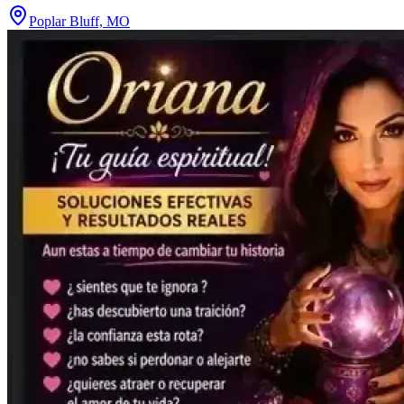
Poplar Bluff, MO