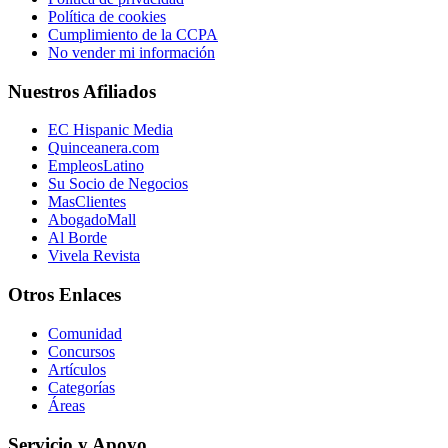
Política de cookies
Cumplimiento de la CCPA
No vender mi información
Nuestros Afiliados
EC Hispanic Media
Quinceanera.com
EmpleosLatino
Su Socio de Negocios
MasClientes
AbogadoMall
Al Borde
Vivela Revista
Otros Enlaces
Comunidad
Concursos
Artículos
Categorías
Áreas
Servicio y Apoyo