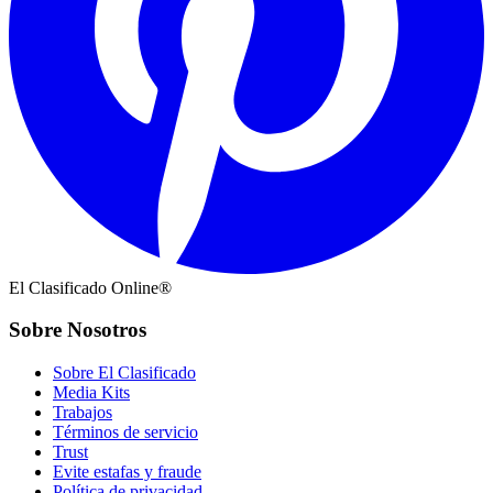
El Clasificado Online®
Sobre Nosotros
Sobre El Clasificado
Media Kits
Trabajos
Términos de servicio
Trust
Evite estafas y fraude
Política de privacidad