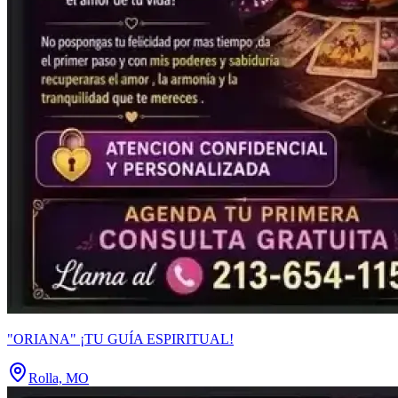
"ORIANA" ¡TU GUÍA ESPIRITUAL!
Rolla, MO