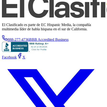
El Clasificado es parte de EC Hispanic Media, la compañía
multimedia líder de habla hispana en el sur de California.
888-277-4736
BBB Accredited Business
Facebook
X