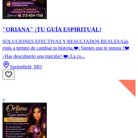
"ORIANA" ¡TU GUÍA ESPIRITUAL!
SOLUCIONES EFECTIVAS Y RESULTADOS REALESAún
estás a tiempo de cambiar tu historia.❤️¿Sientes que te ignora ?❤️
¿Has descubierto una traición? ❤️¿La co...
Springfield, MO