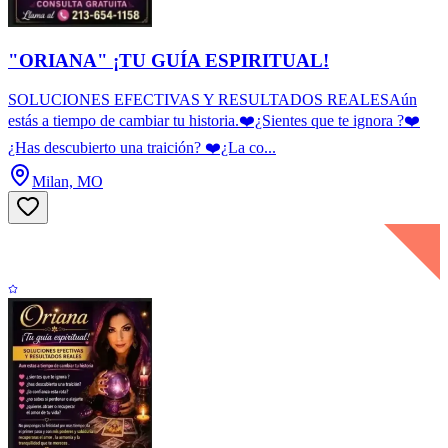
"ORIANA" ¡TU GUÍA ESPIRITUAL!
SOLUCIONES EFECTIVAS Y RESULTADOS REALESAún
estás a tiempo de cambiar tu historia.❤️¿Sientes que te ignora ?❤️
¿Has descubierto una traición? ❤️¿La co...
Milan, MO