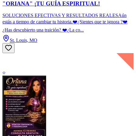
"ORIANA" ¡TU GUÍA ESPIRITUAL!
SOLUCIONES EFECTIVAS Y RESULTADOS REALESAún
estás a tiempo de cambiar tu historia.❤️¿Sientes que te ignora ?❤️
¿Has descubierto una traición? ❤️¿La co...
St. Louis, MO